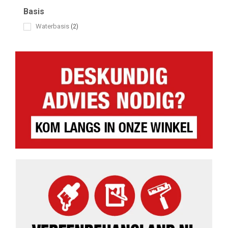
Basis
Waterbasis
(2)