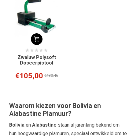
Zwaluw Polysoft
Doseerpistool
€105,00
€130,46
Waarom kiezen voor Bolivia en
Alabastine Plamuur?
Bolivia
en
Alabastine
staan al jarenlang bekend om
hun hoogwaardige plamuren, speciaal ontwikkeld om te