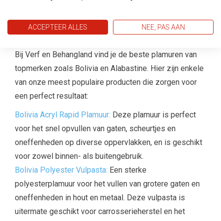
Populaire Plamuurproducten bij Verf en
ACCEPTEER ALLES
NEE, PAS AAN
Behangland
Bij Verf en Behangland vind je de beste plamuren van
topmerken zoals Bolivia en Alabastine. Hier zijn enkele
van onze meest populaire producten die zorgen voor
een perfect resultaat:
Bolivia Acryl Rapid Plamuur:
Deze plamuur is perfect
voor het snel opvullen van gaten, scheurtjes en
oneffenheden op diverse oppervlakken, en is geschikt
voor zowel binnen- als buitengebruik.
Bolivia Polyester Vulpasta:
Een sterke
polyesterplamuur voor het vullen van grotere gaten en
oneffenheden in hout en metaal. Deze vulpasta is
uitermate geschikt voor carrosserieherstel en het