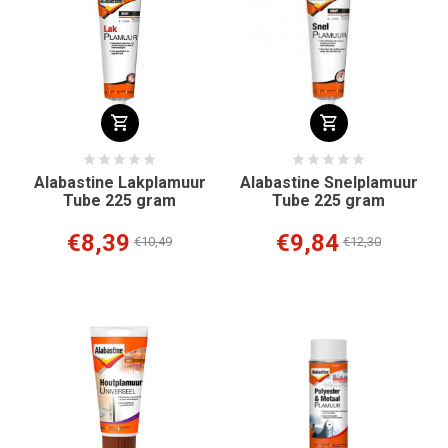
Alabastine Lakplamuur
Alabastine Snelplamuur
Tube 225 gram
Tube 225 gram
€8,39
€9,84
€10,49
€12,30