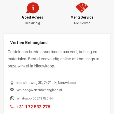
Goed Advies
Meng Service
Deskundig
Alle Kleuren
Verf en Behangland
Ontdek ons brede assortiment aan verf, behang en
materialen. Bestel eenvoudig online of kom langs in
onze winkel in Nieuwkoop.
Industrieweg 3D, 2421 LK, Nieuwkoop
verkoop@verfenbehangland.nl
Whatsapp 06 213 030 54
+31 172 533 276