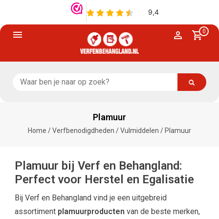
0
Plamuur
Home
/
Verfbenodigdheden
/
Vulmiddelen
/
Plamuur
Plamuur bij Verf en Behangland:
Perfect voor Herstel en Egalisatie
Bij Verf en Behangland vind je een uitgebreid
assortiment
plamuurproducten
van de beste merken,