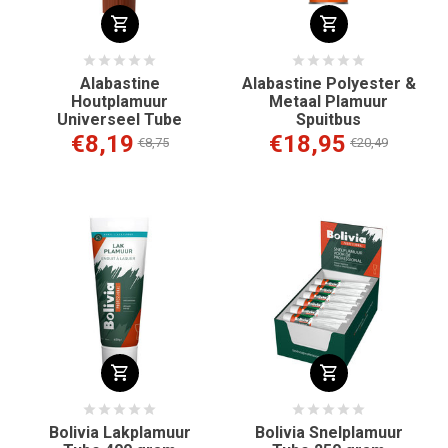
Alabastine
Alabastine Polyester &
Houtplamuur
Metaal Plamuur
Universeel Tube
Spuitbus
€8,19
€18,95
€8,75
€20,49
Bolivia Lakplamuur
Bolivia Snelplamuur