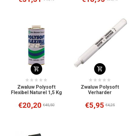
Zwaluw Polysoft
Zwaluw Polysoft
Flexibel Naturel 1,5 Kg
Verharder
€20,20
€5,95
€45,50
€4,25