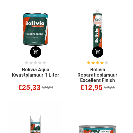
Bolivia Aqua
Bolivia
Kwastplamuur 1 Liter
Reparatieplamuur
Excellent Finish
€25,33
€12,95
€34,91
€18,60