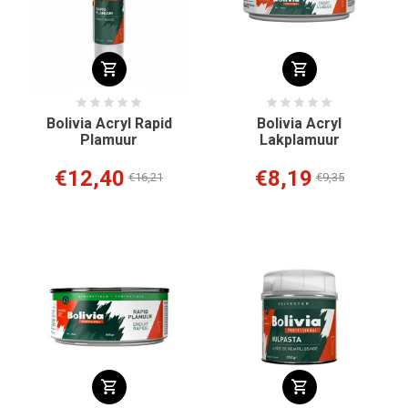
Bolivia Acryl Rapid
Bolivia Acryl
Plamuur
Lakplamuur
€12,40
€8,19
€16,21
€9,35