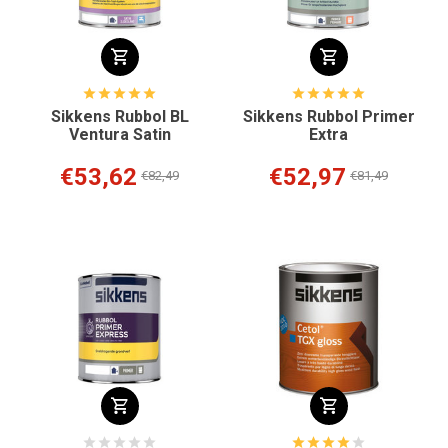
Sikkens Rubbol BL
Sikkens Rubbol Primer
Ventura Satin
Extra
€53,62
€52,97
€82,49
€81,49