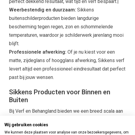
perfect dekkend resultaat, wat tijd en verf bespaart.|
Weerbestendig en duurzaam:
Sikkens
buitenschilderproducten bieden langdurige
bescherming tegen regen, zon en schommelende
temperaturen, waardoor je schilderwerk jarenlang mooi
blijft.
Professionele afwerking:
Of je nu kiest voor een
matte, zijdeglans of hoogglans afwerking, Sikkens verf
levert altijd een professioneel eindresultaat dat perfect
past bij jouw wensen.
Sikkens Producten voor Binnen en
Buiten
Bij Verf en Behangland bieden we een breed scala aan
Sikkens producten
die geschikt zijn voor
Wij gebruiken cookies
uiteenlopende toepassingen, zowel binnen als buiten.
We kunnen deze plaatsen voor analyse van onze bezoekersgegevens, om