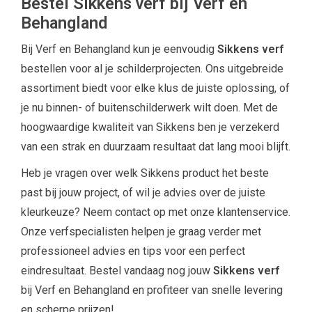
Bestel Sikkens verf bij Verf en
Behangland
Bij Verf en Behangland kun je eenvoudig
Sikkens verf
bestellen voor al je schilderprojecten. Ons uitgebreide
assortiment biedt voor elke klus de juiste oplossing, of
je nu binnen- of buitenschilderwerk wilt doen. Met de
hoogwaardige kwaliteit van Sikkens ben je verzekerd
van een strak en duurzaam resultaat dat lang mooi blijft.
Heb je vragen over welk Sikkens product het beste
past bij jouw project, of wil je advies over de juiste
kleurkeuze? Neem contact op met onze klantenservice.
Onze verfspecialisten helpen je graag verder met
professioneel advies en tips voor een perfect
eindresultaat. Bestel vandaag nog jouw
Sikkens verf
bij Verf en Behangland en profiteer van snelle levering
en scherpe prijzen!