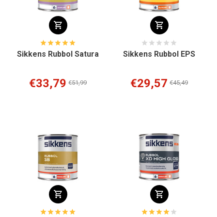
Sikkens Rubbol Satura
Sikkens Rubbol EPS
€33,79
€29,57
€51,99
€45,49