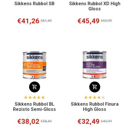
Sikkens Rubbol SB
Sikkens Rubbol XD High
Gloss
€41,26
€45,49
€61,49
€69,99
Sikkens Rubbol BL
Sikkens Rubbol Finura
Rezisto Semi-Gloss
High Gloss
€38,02
€32,49
€58,49
€49,99