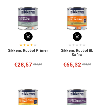
Sikkens Rubbol Primer
Sikkens Rubbol BL
Safira
€28,57
€65,32
€36,30
€98,00