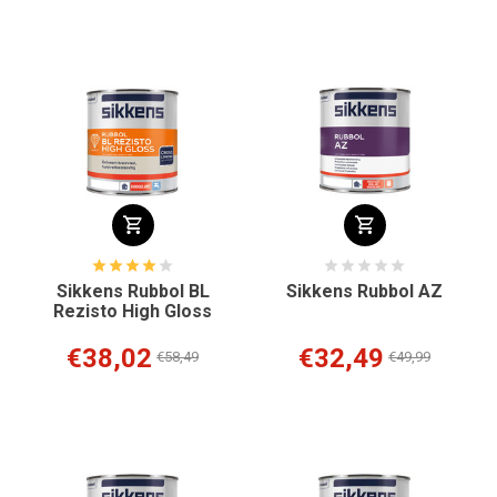
Sikkens Rubbol BL
Sikkens Rubbol AZ
Rezisto High Gloss
€38,02
€32,49
€58,49
€49,99