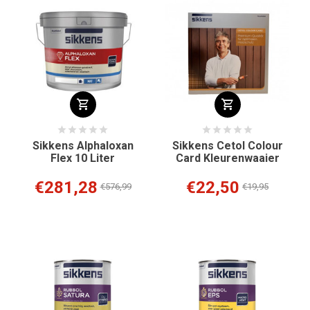
Sikkens Alphaloxan
Sikkens Cetol Colour
Flex 10 Liter
Card Kleurenwaaier
€281,28
€22,50
€576,99
€19,95