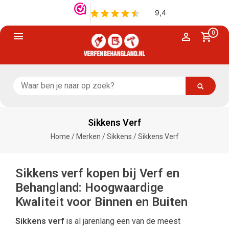
0
Sikkens Verf
Home
/
Merken
/
Sikkens
/
Sikkens Verf
Sikkens verf kopen bij Verf en
Behangland: Hoogwaardige
Kwaliteit voor Binnen en Buiten
Sikkens verf
is al jarenlang een van de meest