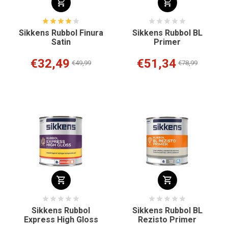
Sikkens Rubbol Finura
Sikkens Rubbol BL
Satin
Primer
€32,49
€51,34
€49,99
€78,99
Sikkens Rubbol
Sikkens Rubbol BL
Express High Gloss
Rezisto Primer