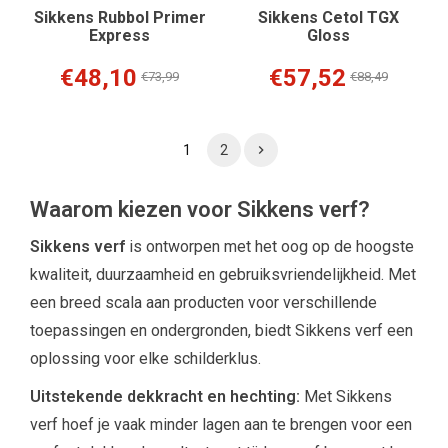
Sikkens Rubbol Primer
Sikkens Cetol TGX
Express
Gloss
€48,10
€57,52
€73,99
€88,49
1
2
Waarom kiezen voor Sikkens verf?
Sikkens verf
is ontworpen met het oog op de hoogste
kwaliteit, duurzaamheid en gebruiksvriendelijkheid. Met
een breed scala aan producten voor verschillende
toepassingen en ondergronden, biedt Sikkens verf een
oplossing voor elke schilderklus.
Uitstekende dekkracht en hechting:
Met Sikkens
verf hoef je vaak minder lagen aan te brengen voor een