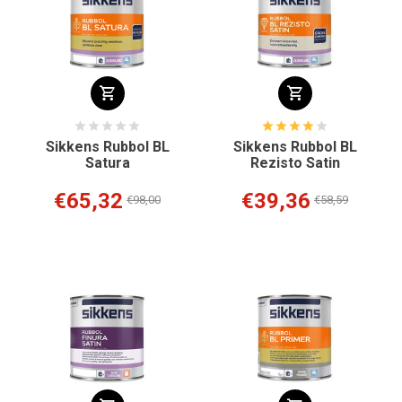
Sikkens Rubbol BL
Sikkens Rubbol BL
Satura
Rezisto Satin
€65,32
€39,36
€98,00
€58,59