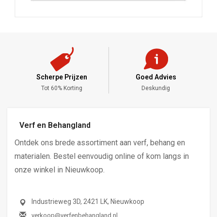
Goed Advies
Meng Service
Deskundig
Alle Kleuren
Verf en Behangland
Ontdek ons brede assortiment aan verf, behang en
materialen. Bestel eenvoudig online of kom langs in
onze winkel in Nieuwkoop.
Industrieweg 3D, 2421 LK, Nieuwkoop
verkoop@verfenbehangland.nl