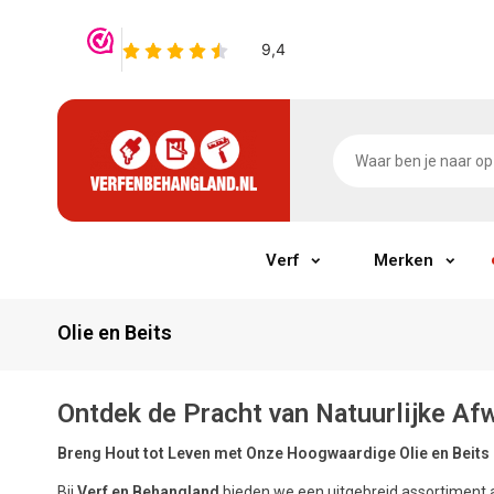
Verf
Merken
Olie en Beits
Ontdek de Pracht van Natuurlijke Afw
Breng Hout tot Leven met Onze Hoogwaardige Olie en Beits
Bij
Verf en Behangland
bieden we een uitgebreid assortiment a