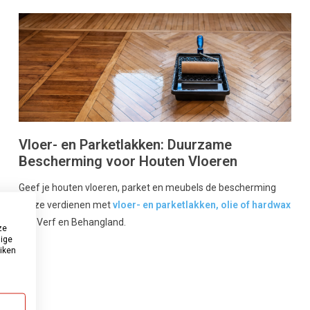
Vloer- en Parketlakken: Duurzame
Bescherming voor Houten Vloeren
Geef je houten vloeren, parket en meubels de bescherming
die ze verdienen met
vloer- en parketlakken, olie of hardwax
van Verf en Behangland.
ze
dige
uiken
land