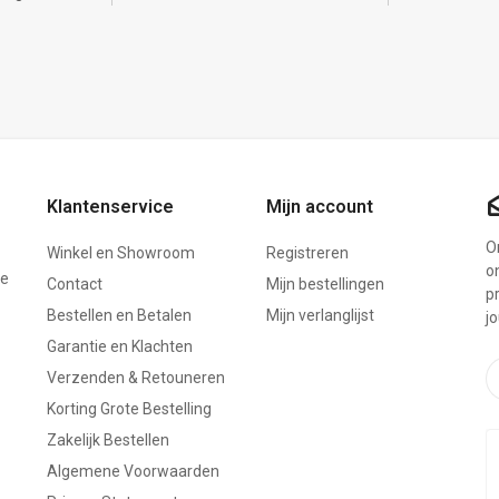
Klantenservice
Mijn account
On
Winkel en Showroom
Registreren
o
ze
Contact
Mijn bestellingen
p
Bestellen en Betalen
Mijn verlanglijst
j
Garantie en Klachten
Verzenden & Retouneren
Korting Grote Bestelling
Zakelijk Bestellen
Algemene Voorwaarden