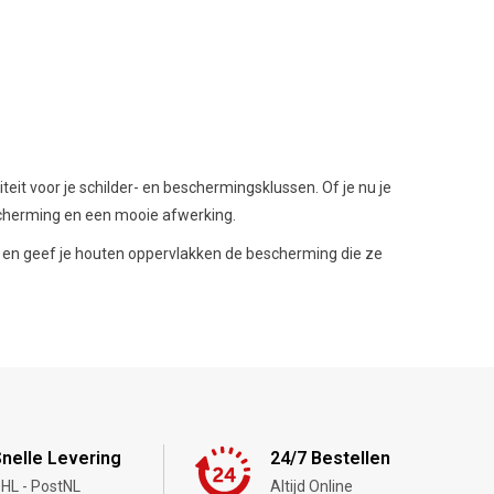
eit voor je schilder- en beschermingsklussen. Of je nu je
scherming en een mooie afwerking.
en geef je houten oppervlakken de bescherming die ze
nelle Levering
24/7 Bestellen
HL - PostNL
Altijd Online