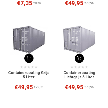
€7,35
€49,95
€8,65
€79,95
Containercoating Grijs
Containercoating
5 Liter
Lichtgrijs 5 Liter
€49,95
€49,95
€79,95
€79,95