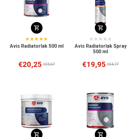
Avis Radiatorlak 500 ml
Avis Radiatorlak Spray
500 ml
€20,25
€19,95
€25,67
€34,77