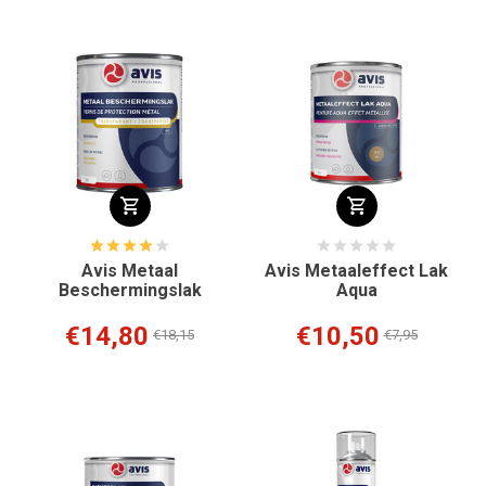
Avis Metaal
Avis Metaaleffect Lak
Beschermingslak
Aqua
€14,80
€10,50
€18,15
€7,95