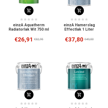
einzA Aquatherm
einzA Hamerslag
Radiatorlak Wit 750 ml
Effectlak 1 Liter
€26,91
€37,80
€32,95
€49,00