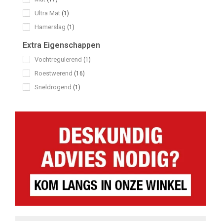
Ultra Mat
(1)
Hamerslag
(1)
Extra Eigenschappen
Vochtregulerend
(1)
Roestwerend
(16)
Sneldrogend
(1)