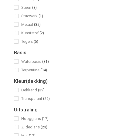
Steen
(3)
Stucwerk
(1)
Metaal
(32)
Kunststof
(2)
Tegels
(5)
Basis
Waterbasis
(31)
Terpentine
(34)
Kleur(dekking)
Dekkend
(39)
Transparant
(26)
Uitstraling
Hoogglans
(17)
Zijdeglans
(23)
Mat
(17)