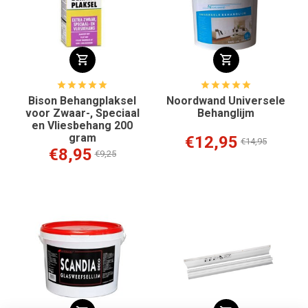
Bison Behangplaksel
Noordwand Universele
voor Zwaar-, Speciaal
Behanglijm
en Vliesbehang 200
gram
€12,95
€14,95
€8,95
€9,25