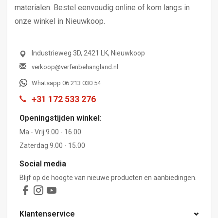
materialen. Bestel eenvoudig online of kom langs in
onze winkel in Nieuwkoop.
Industrieweg 3D, 2421 LK, Nieuwkoop
verkoop@verfenbehangland.nl
Whatsapp 06 213 030 54
+31 172 533 276
Openingstijden winkel:
Ma - Vrij 9.00 - 16.00
Zaterdag 9.00 - 15.00
Social media
Blijf op de hoogte van nieuwe producten en aanbiedingen.
Klantenservice