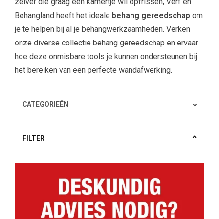
zelver die graag een kamertje wil opfrissen, Verf en
Behangland heeft het ideale
behang gereedschap
om
je te helpen bij al je behangwerkzaamheden. Verken
onze diverse collectie behang gereedschap en ervaar
hoe deze onmisbare tools je kunnen ondersteunen bij
het bereiken van een perfecte wandafwerking.
CATEGORIEËN
FILTER