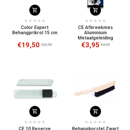
Color Expert
CE Afbreekmes
Behangprikrol 15 cm
Aluminium
Metaalgeleiding
€19,50
€3,95
€22,93
€4,95
CE 10 Reserve
Behangborstel Zwart