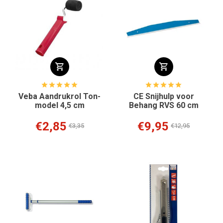
Veba Aandrukrol Ton-
CE Snijhulp voor
model 4,5 cm
Behang RVS 60 cm
€2,85
€9,95
€3,35
€12,95