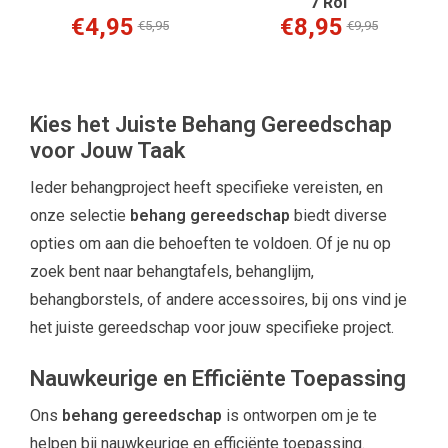
7 Rol
€4,95
€8,95
€5,95
€9,95
Kies het Juiste Behang Gereedschap
voor Jouw Taak
Ieder behangproject heeft specifieke vereisten, en
onze selectie
behang gereedschap
biedt diverse
opties om aan die behoeften te voldoen. Of je nu op
zoek bent naar behangtafels, behanglijm,
behangborstels, of andere accessoires, bij ons vind je
het juiste gereedschap voor jouw specifieke project.
Nauwkeurige en Efficiënte Toepassing
Ons
behang gereedschap
is ontworpen om je te
helpen bij nauwkeurige en efficiënte toepassing.