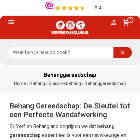
0
Behanggereedschap
Home
/
Behang
/
Glasvliesbehang
/
Behanggereedschap
Behang Gereedschap: De Sleutel tot
een Perfecte Wandafwerking
Bij Verf en Behangland begrijpen we dat
behang
gereedschap
essentieel is voor een nauwkeurige en