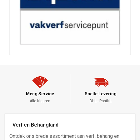
Snelle Levering
24/7 Bestellen
DHL - PostNL
Altijd Online
Verf en Behangland
Ontdek ons brede assortiment aan verf, behang en