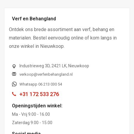
Verf en Behangland
Ontdek ons brede assortiment aan verf, behang en
materialen. Bestel eenvoudig online of kom langs in
onze winkel in Nieuwkoop.
Industrieweg 3D, 2421 LK, Nieuwkoop
verkoop@verfenbehangland.nl
Whatsapp 06 213 030 54
+31 172 533 276
Openingstijden winkel:
Ma - Vrij 9.00 - 16.00
Zaterdag 9.00 - 15.00
Social media