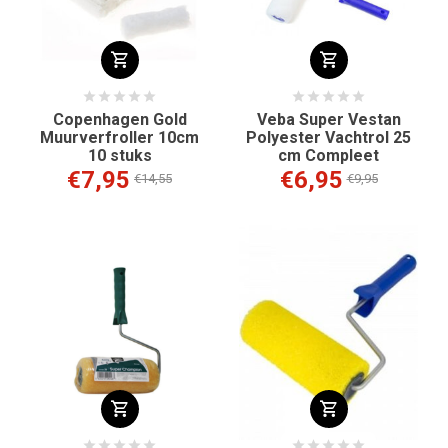
Copenhagen Gold
Veba Super Vestan
Muurverfroller 10cm
Polyester Vachtrol 25
10 stuks
cm Compleet
€7,95
€6,95
€14,55
€9,95