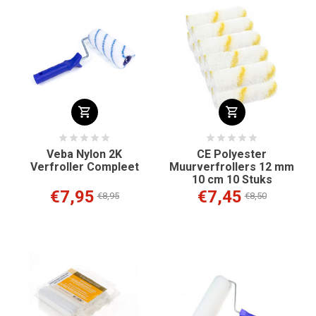
Veba Nylon 2K
CE Polyester
Verfroller Compleet
Muurverfrollers 12 mm
10 cm 10 Stuks
€7,95
€7,45
€8,95
€8,50