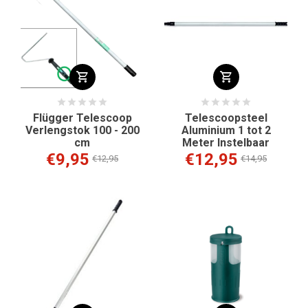
Flügger Telescoop
Telescoopsteel
Verlengstok 100 - 200
Aluminium 1 tot 2
cm
Meter Instelbaar
€9,95
€12,95
€12,95
€14,95