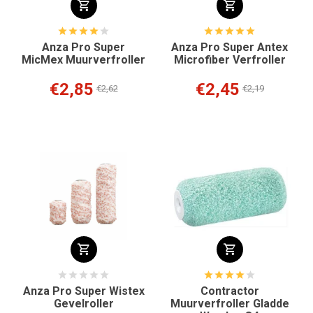
Anza Pro Super
Anza Pro Super Antex
MicMex Muurverfroller
Microfiber Verfroller
€2,85
€2,45
€2,62
€2,19
Anza Pro Super Wistex
Contractor
Gevelroller
Muurverfroller Gladde