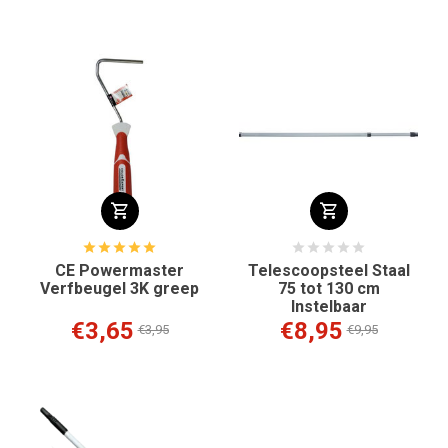
CE Powermaster
Telescoopsteel Staal
Verfbeugel 3K greep
75 tot 130 cm
Instelbaar
€3,65
€8,95
€3,95
€9,95