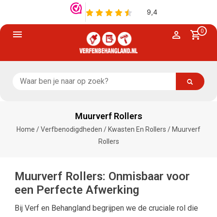
0
Muurverf Rollers
Home
/
Verfbenodigdheden
/
Kwasten En Rollers
/
Muurverf
Rollers
Muurverf Rollers: Onmisbaar voor
een Perfecte Afwerking
Bij Verf en Behangland begrijpen we de cruciale rol die