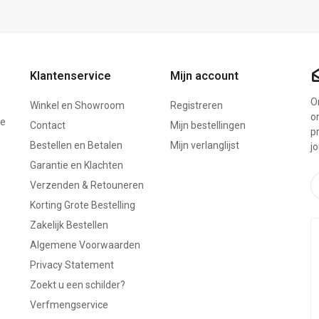
Klantenservice
Mijn account
On
Winkel en Showroom
Registreren
o
ze
Contact
Mijn bestellingen
p
Bestellen en Betalen
Mijn verlanglijst
j
Garantie en Klachten
Verzenden & Retouneren
Korting Grote Bestelling
Zakelijk Bestellen
Algemene Voorwaarden
Privacy Statement
Zoekt u een schilder?
Verfmengservice