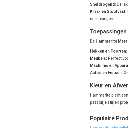
Sneldrogend:
De lak
Kras- en Stootvast:
en leuningen.
Toepassingen
De
Hammerite Meta
Hekken en Poorten:
Meubels:
Perfect vo
Machines en Appara
Auto's en Fietsen:
Ge
Kleur en Afwe
Hammerite biedt een 
past bij je stijl en proj
Populaire Pro