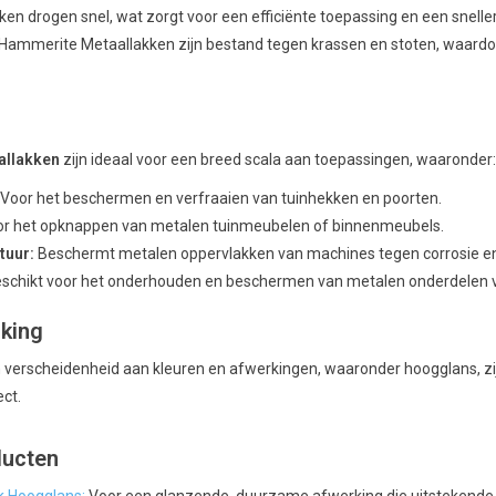
ken drogen snel, wat zorgt voor een efficiënte toepassing en een snelle
Hammerite Metaallakken zijn bestand tegen krassen en stoten, waardoo
allakken
zijn ideaal voor een breed scala aan toepassingen, waaronder:
Voor het beschermen en verfraaien van tuinhekken en poorten.
or het opknappen van metalen tuinmeubelen of binnenmeubels.
tuur:
Beschermt metalen oppervlakken van machines tegen corrosie en 
schikt voor het onderhouden en beschermen van metalen onderdelen v
rking
verscheidenheid aan kleuren en afwerkingen, waaronder hoogglans, zijdeg
ect.
ducten