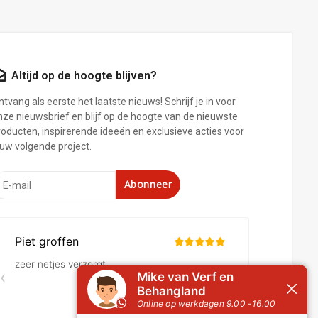
Altijd op de hoogte blijven?
tvang als eerste het laatste nieuws! Schrijf je in voor
nze nieuwsbrief en blijf op de hoogte van de nieuwste
roducten, inspirerende ideeën en exclusieve acties voor
ouw volgende project.
Abonneer