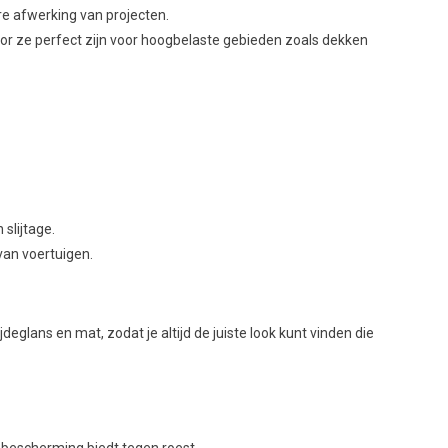
re afwerking van projecten.
r ze perfect zijn voor hoogbelaste gebieden zoals dekken
slijtage.
an voertuigen.
lans en mat, zodat je altijd de juiste look kunt vinden die