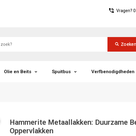
Vragen?
0
Zoeke
Olie en Beits
Spuitbus
Verfbenodigdheden
Hammerite Metaallakken: Duurzame B
Oppervlakken