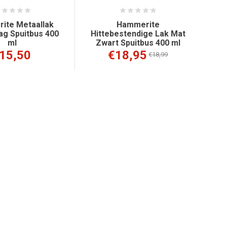
ite Metaallak
Hammerite
g Spuitbus 400
Hittebestendige Lak Mat
ml
Zwart Spuitbus 400 ml
15,50
€18,95
€18,99