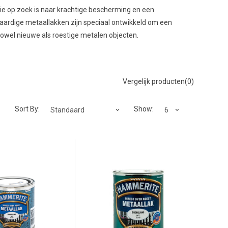
die op zoek is naar krachtige bescherming en een
aardige metaallakken zijn speciaal ontwikkeld om een
owel nieuwe als roestige metalen objecten.
Vergelijk producten(0)
Sort By:
Show: