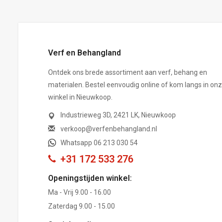
Verf en Behangland
Ontdek ons brede assortiment aan verf, behang en
materialen. Bestel eenvoudig online of kom langs in on
winkel in Nieuwkoop.
Industrieweg 3D, 2421 LK, Nieuwkoop
verkoop@verfenbehangland.nl
Whatsapp 06 213 030 54
+31 172 533 276
Openingstijden winkel:
Ma - Vrij 9.00 - 16.00
Zaterdag 9.00 - 15.00