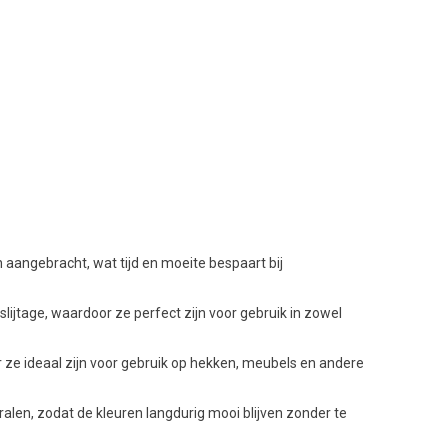
angebracht, wat tijd en moeite bespaart bij
ijtage, waardoor ze perfect zijn voor gebruik in zowel
e ideaal zijn voor gebruik op hekken, meubels en andere
len, zodat de kleuren langdurig mooi blijven zonder te