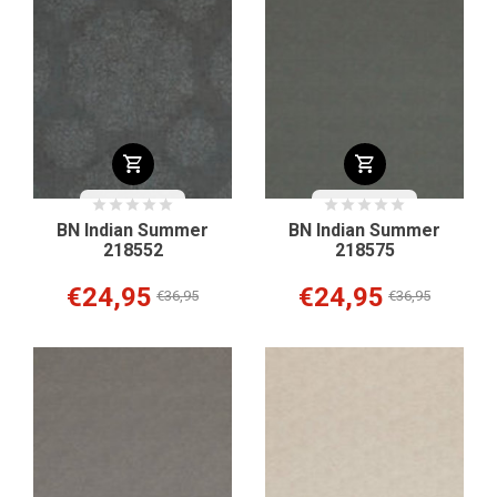
BN Indian Summer
BN Indian Summer
218552
218575
€24,95
€24,95
€36,95
€36,95