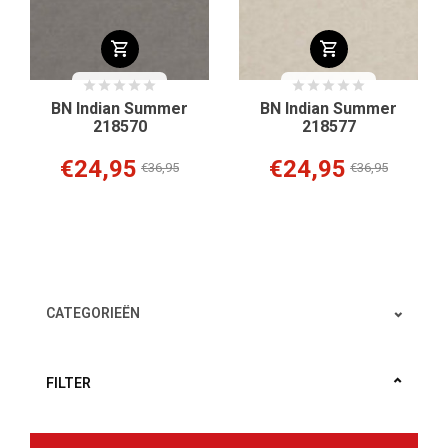
BN Indian Summer
BN Indian Summer
218570
218577
€24,95
€24,95
€36,95
€36,95
CATEGORIEËN
FILTER