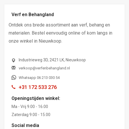
Verf en Behangland
Ontdek ons brede assortiment aan verf, behang en
materialen. Bestel eenvoudig online of kom langs in
onze winkel in Nieuwkoop.
Industrieweg 3D, 2421 LK, Nieuwkoop
verkoop@verfenbehangland.nl
Whatsapp 06 213 030 54
+31 172 533 276
Openingstijden winkel:
Ma - Vrij 9.00 - 16.00
Zaterdag 9.00 - 15.00
Social media