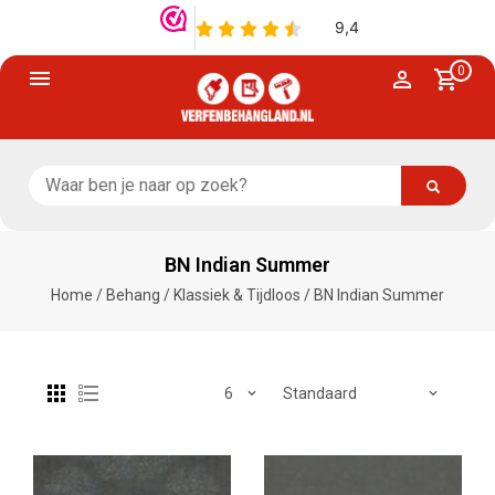
0
BN Indian Summer
Home
/
Behang
/
Klassiek & Tijdloos
/
BN Indian Summer