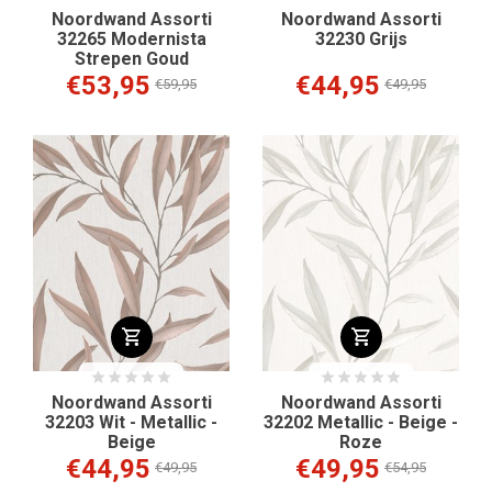
Noordwand Assorti
Noordwand Assorti
32265 Modernista
32230 Grijs
Strepen Goud
€53,95
€44,95
€59,95
€49,95
Noordwand Assorti
Noordwand Assorti
32203 Wit - Metallic -
32202 Metallic - Beige -
Beige
Roze
€44,95
€49,95
€49,95
€54,95