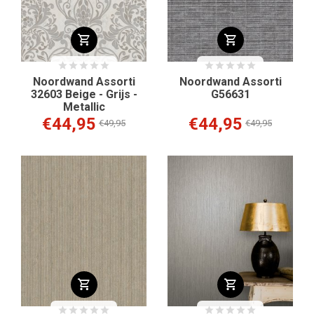
Noordwand Assorti
Noordwand Assorti
32603 Beige - Grijs -
G56631
Metallic
€44,95
€44,95
€49,95
€49,95