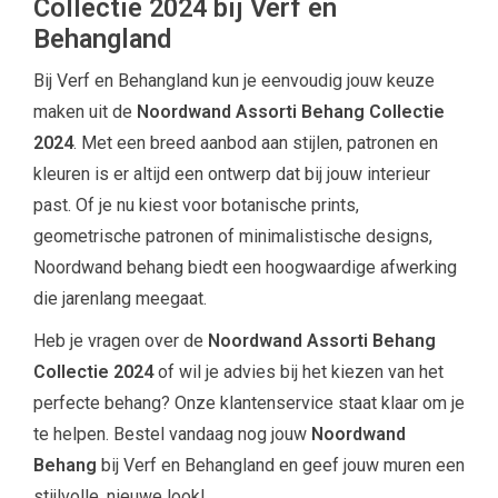
Collectie 2024 bij Verf en
Behangland
Bij Verf en Behangland kun je eenvoudig jouw keuze
maken uit de
Noordwand Assorti Behang Collectie
2024
. Met een breed aanbod aan stijlen, patronen en
kleuren is er altijd een ontwerp dat bij jouw interieur
past. Of je nu kiest voor botanische prints,
geometrische patronen of minimalistische designs,
Noordwand behang biedt een hoogwaardige afwerking
die jarenlang meegaat.
Heb je vragen over de
Noordwand Assorti Behang
Collectie 2024
of wil je advies bij het kiezen van het
perfecte behang? Onze klantenservice staat klaar om je
te helpen. Bestel vandaag nog jouw
Noordwand
Behang
bij Verf en Behangland en geef jouw muren een
stijlvolle, nieuwe look!