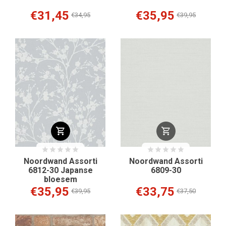
€31,45
€35,95
€34,95
€39,95
Noordwand Assorti
Noordwand Assorti
6812-30 Japanse
6809-30
bloesem
€35,95
€33,75
€39,95
€37,50