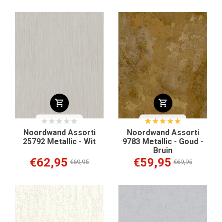
Noordwand Assorti
Noordwand Assorti
25792 Metallic - Wit
9783 Metallic - Goud -
Bruin
€62,95
€59,95
€69,95
€69,95