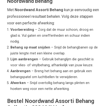
Noordwand Behang
Met
Noordwand Assorti Behang
kun je eenvoudig een
professioneel resultaat behalen. Volg deze stappen
voor een perfecte afwerking:
Voorbereiding
– Zorg dat de muur schoon, droog en
glad is. Vul gaten en oneffenheden en schuur indien
nodig.
Behang op maat snijden
– Snijd de behangbanen op de
juiste lengte met een kleine overlap.
Lijm aanbrengen
– Gebruik behanglijm die geschikt is
voor vlies- of vinylbehang, afhankelijk van jouw keuze.
Aanbrengen
– Breng het behang aan en gebruik een
behangspatel om luchtbellen te verwijderen.
Afwerken
– Snijd overtollig behang langs plinten en
hoeken weg voor een nette afwerking.
Bestel Noordwand Assorti Behang