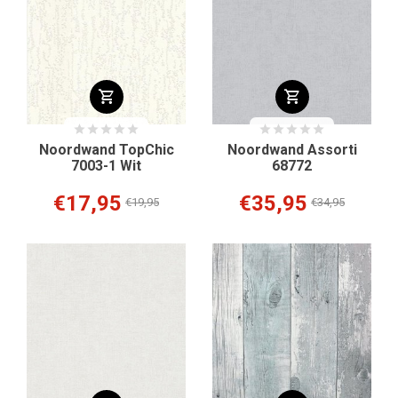
Noordwand TopChic
Noordwand Assorti
7003-1 Wit
68772
€17,95
€35,95
€19,95
€34,95