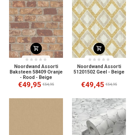
Noordwand Assorti
Noordwand Assorti
Baksteen 58409 Oranje
51201502 Geel - Beige
- Rood - Beige
€49,95
€49,45
€54,95
€54,95