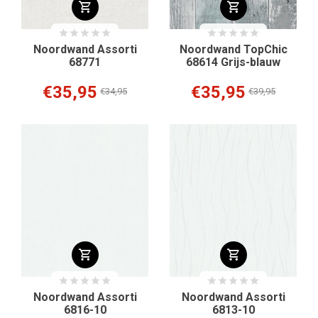
Noordwand Assorti
Noordwand TopChic
68771
68614 Grijs-blauw
€35,95
€35,95
€34,95
€39,95
Noordwand Assorti
Noordwand Assorti
6816-10
6813-10