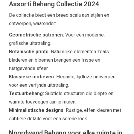
Assorti Behang Collectie 2024
De collectie biedt een breed scala aan stijlen en
ontwerpen, waaronder:
Geometrische patronen:
Voor een moderne,
grafische uitstraling.
Botanische prints:
Natuurlijke elementen zoals
bladeren en bloemen brengen een frisse en
rustgevende sfeer.
Klassieke motieven:
Elegante, tijdloze ontwerpen
voor een verfijnde uitstraling.
Textuurbehang:
Subtiele structuren die diepte en
warmte toevoegen aan je muren.
Minimalistische designs:
Rustige, effen kleuren met
subtiele details voor een serene look.
Noordwand Behang voor elke ruimte in