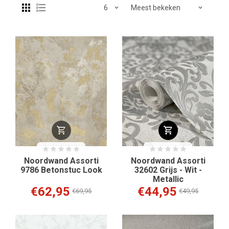
Noordwand Assorti
Noordwand Assorti
9786 Betonstuc Look
32602 Grijs - Wit -
Metallic
€62,95
€44,95
€69,95
€49,95