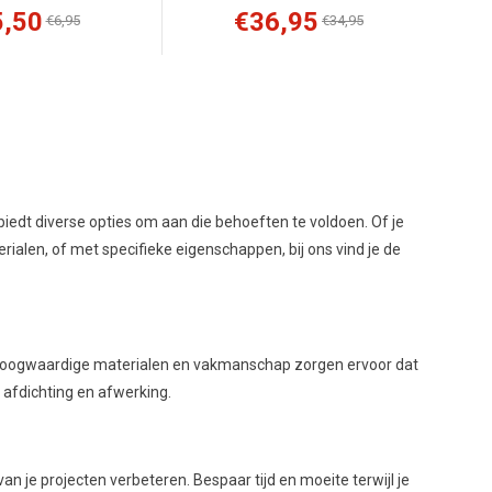
5,50
€36,95
€6,95
€34,95
 biedt diverse opties om aan die behoeften te voldoen. Of je
rialen, of met specifieke eigenschappen, bij ons vind je de
. Hoogwaardige materialen en vakmanschap zorgen ervoor dat
 afdichting en afwerking.
n je projecten verbeteren. Bespaar tijd en moeite terwijl je