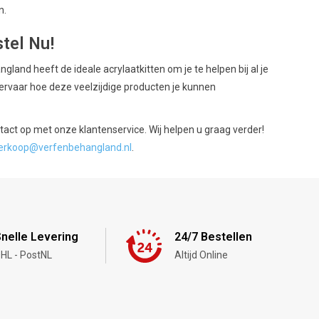
n.
tel Nu!
and heeft de ideale acrylaatkitten om je te helpen bij al je
ervaar hoe deze veelzijdige producten je kunnen
ct op met onze klantenservice. Wij helpen u graag verder!
erkoop@verfenbehangland.nl
.
nelle Levering
24/7 Bestellen
HL - PostNL
Altijd Online