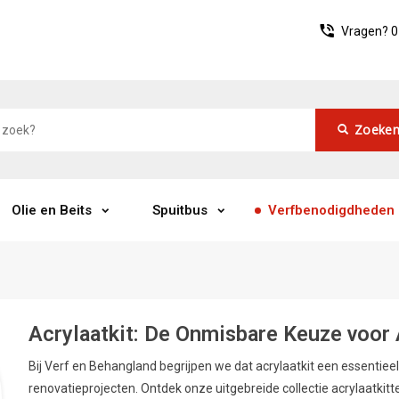
Vragen?
0
Zoeke
Olie en Beits
Spuitbus
Verfbenodigdheden
Acrylaatkit: De Onmisbare Keuze voor 
Bij Verf en Behangland begrijpen we dat acrylaatkit een essentieel
renovatieprojecten. Ontdek onze uitgebreide collectie acrylaatkit