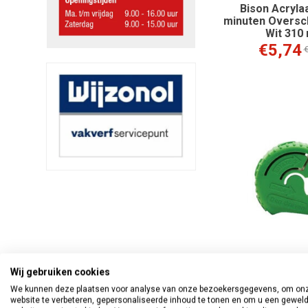
Bison Acrylaa
minuten Oversc
Wit 310 
€5,74
€
Wij gebruiken cookies
Zwaluw Koker
We kunnen deze plaatsen voor analyse van onze bezoekersgegevens, om on
website te verbeteren, gepersonaliseerde inhoud te tonen en om u een gewel