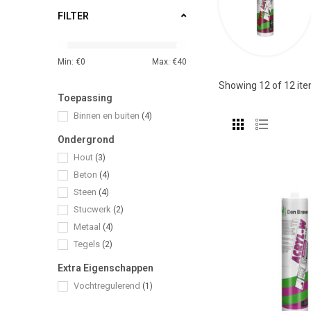
FILTER
Min: €
0
Max: €
40
Showing
12
of 12 it
Toepassing
Binnen en buiten
(4)
Ondergrond
Hout
(3)
Beton
(4)
Steen
(4)
Stucwerk
(2)
Metaal
(4)
Tegels
(2)
Extra Eigenschappen
Vochtregulerend
(1)