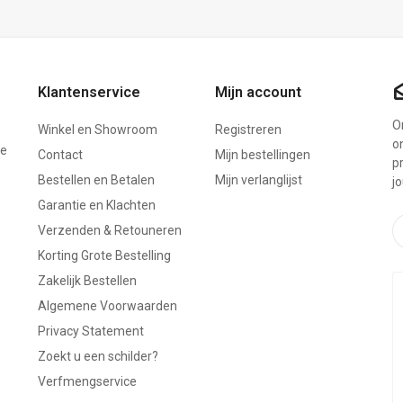
Klantenservice
Mijn account
On
Winkel en Showroom
Registreren
o
ze
Contact
Mijn bestellingen
p
Bestellen en Betalen
Mijn verlanglijst
j
Garantie en Klachten
Verzenden & Retouneren
Korting Grote Bestelling
Zakelijk Bestellen
Algemene Voorwaarden
Privacy Statement
Zoekt u een schilder?
Verfmengservice