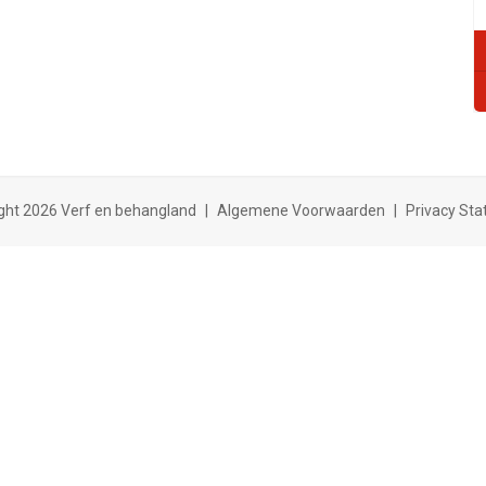
ght 2026 Verf en behangland
|
Algemene Voorwaarden
|
Privacy St