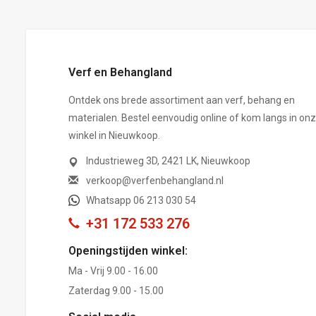
Verf en Behangland
Ontdek ons brede assortiment aan verf, behang en
materialen. Bestel eenvoudig online of kom langs in on
winkel in Nieuwkoop.
Industrieweg 3D, 2421 LK, Nieuwkoop
verkoop@verfenbehangland.nl
Whatsapp 06 213 030 54
+31 172 533 276
Openingstijden winkel:
Ma - Vrij 9.00 - 16.00
Zaterdag 9.00 - 15.00