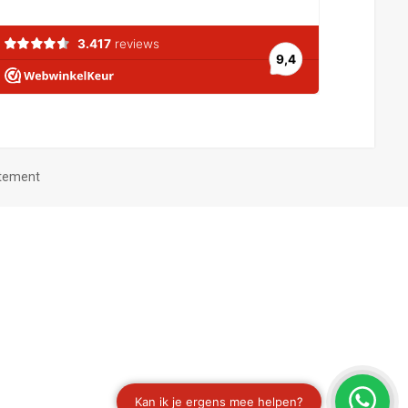
atement