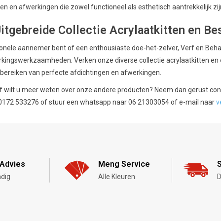
en en afwerkingen die zowel functioneel als esthetisch aantrekkelijk zij
tgebreide Collectie Acrylaatkitten en Bes
onele aannemer bent of een enthousiaste doe-het-zelver, Verf en Behangl
rkingswerkzaamheden. Verken onze diverse collectie acrylaatkitten en 
 bereiken van perfecte afdichtingen en afwerkingen.
f wilt u meer weten over onze andere producten? Neem dan gerust conta
 0172 533276 of stuur een whatsapp naar 06 21303054 of e-mail naar
v
Advies
Meng Service
S
dig
Alle Kleuren
D