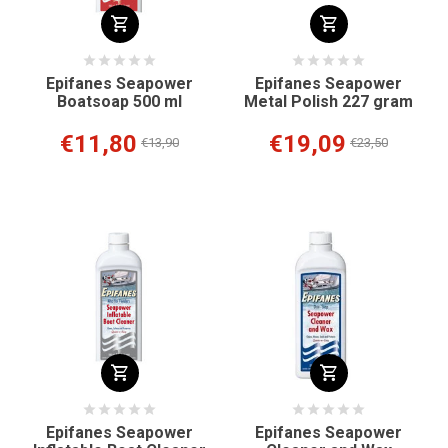
Epifanes Seapower
Epifanes Seapower
Boatsoap 500 ml
Metal Polish 227 gram
€11,80
€19,09
€13,90
€23,50
Epifanes Seapower
Epifanes Seapower