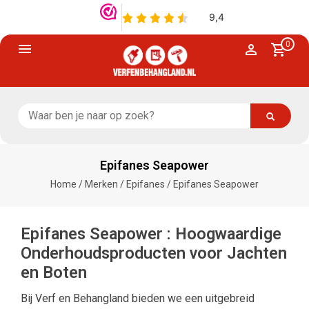
0
Epifanes Seapower
Home
/
Merken
/
Epifanes
/
Epifanes Seapower
Epifanes Seapower : Hoogwaardige
Onderhoudsproducten voor Jachten
en Boten
Bij Verf en Behangland bieden we een uitgebreid