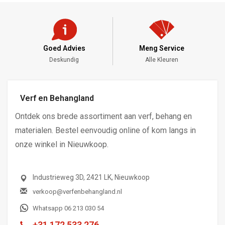
Goed Advies
Meng Service
Deskundig
Alle Kleuren
Verf en Behangland
Ontdek ons brede assortiment aan verf, behang en
materialen. Bestel eenvoudig online of kom langs in
onze winkel in Nieuwkoop.
Industrieweg 3D, 2421 LK, Nieuwkoop
verkoop@verfenbehangland.nl
Whatsapp 06 213 030 54
+31 172 533 276