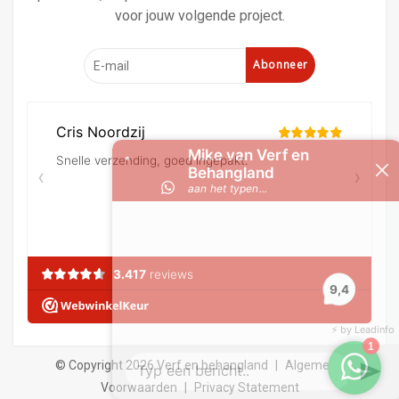
voor jouw volgende project.
Abonneer
© Copyright 2026 Verf en behangland
|
Algemene
Voorwaarden
|
Privacy Statement