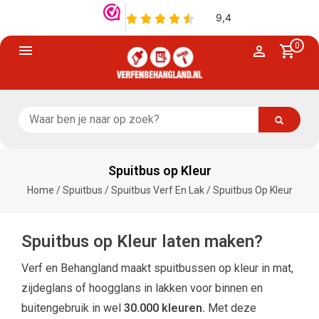
0
Spuitbus op Kleur
Home
/
Spuitbus
/
Spuitbus Verf En Lak
/
Spuitbus Op Kleur
Spuitbus op Kleur
laten maken?
Verf en Behangland maakt spuitbussen op kleur in mat,
zijdeglans of hoogglans in lakken voor binnen en
buitengebruik in wel
30.000 kleuren.
Met deze