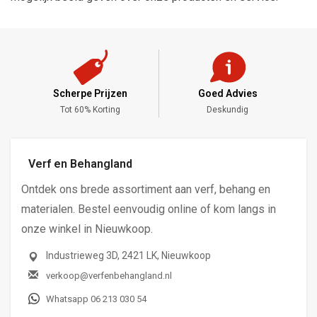
Scherpe Prijzen
Goed Advies
,-
Tot 60% Korting
Deskundig
Verf en Behangland
Ontdek ons brede assortiment aan verf, behang en
materialen. Bestel eenvoudig online of kom langs in
onze winkel in Nieuwkoop.
Industrieweg 3D, 2421 LK, Nieuwkoop
verkoop@verfenbehangland.nl
Whatsapp 06 213 030 54