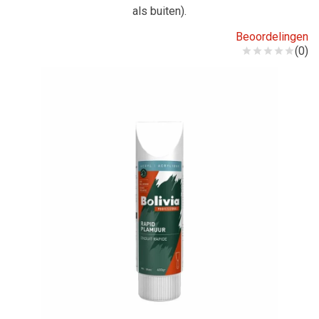
als buiten).
Beoordelingen
(0)