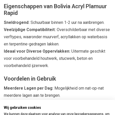
Eigenschappen van Bolivia Acryl Plamuur
Rapid
Sneldrogend:
Schuurbaar binnen 1-2 uur na aanbrengen.
Veelzijdige Compatibiliteit:
Overschilderbaar met diverse
verftypes, waaronder muurverf, acryllakken op waterbasis
en terpentine-gedragen lakken.
Ideaal voor Diverse Oppervlakken:
Uitermate geschikt
voor voorbehandeld houtwerk, stucwerk, beton en
voorbehandeld ijzerwerk.
Voordelen in Gebruik
Meerdere Lagen per Dag:
Mogelijkheid om nat-op-nat
meerdere lagen aan te brengen.
Scheuroverbruggend:
Geschikt voor dikkere lagen tot
Wij gebruiken cookies
ongeveer 1000 μm natte laagdikte.
We kunnen deze plaatsen voor analyse van onze bezoekersgegevens, om