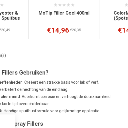
yester &
MoTip Filler Geel 400ml
ColorM
 Spuitbus
(Spots
€14,96
€1
€20,49
€20,35
m(s)
Fillers Gebruiken?
Oneffenheden
: Creëert een strakke basis voor lak of verf.
 Verbetert de hechting van de eindlaag.
schermend
: Voorkomt corrosie en verhoogt de duurzaamheid.
n korte tijd overschilderbaar.
k
: Handige spuitbusformule voor gelijkmatige applicatie.
an Spray Fillers