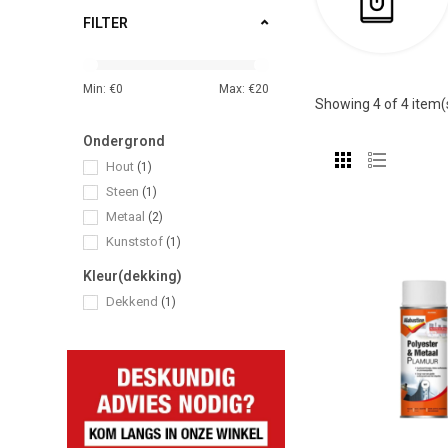
FILTER
Min: €
0
Max: €
20
Showing
4
of 4 item(
Ondergrond
Hout
(1)
Steen
(1)
Metaal
(2)
Kunststof
(1)
Kleur(dekking)
Dekkend
(1)