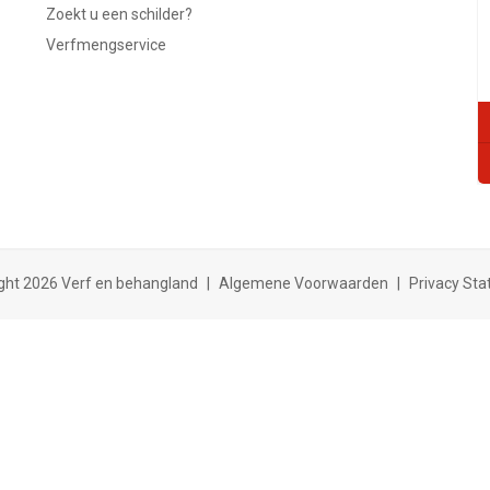
Zoekt u een schilder?
Verfmengservice
ght 2026 Verf en behangland
|
Algemene Voorwaarden
|
Privacy St