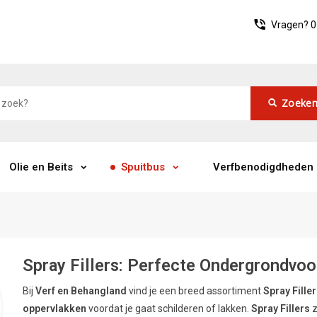
Vragen?
0
Zoeke
Olie en Beits
Spuitbus
Verfbenodigdheden
Spray Fillers: Perfecte Ondergrondvoo
Bij
Verf en Behangland
vind je een breed assortiment
Spray Fille
oppervlakken
voordat je gaat schilderen of lakken.
Spray Fillers
z