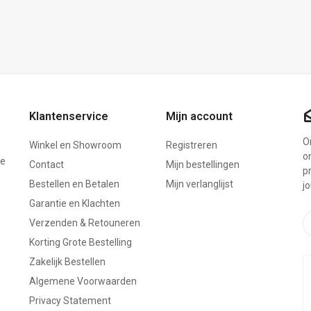
Klantenservice
Mijn account
On
Winkel en Showroom
Registreren
o
ze
Contact
Mijn bestellingen
p
Bestellen en Betalen
Mijn verlanglijst
j
Garantie en Klachten
Verzenden & Retouneren
Korting Grote Bestelling
Zakelijk Bestellen
Algemene Voorwaarden
Privacy Statement