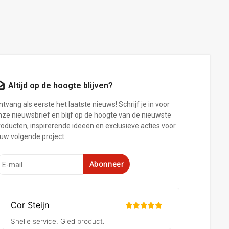
Altijd op de hoogte blijven?
tvang als eerste het laatste nieuws! Schrijf je in voor
nze nieuwsbrief en blijf op de hoogte van de nieuwste
roducten, inspirerende ideeën en exclusieve acties voor
ouw volgende project.
Abonneer