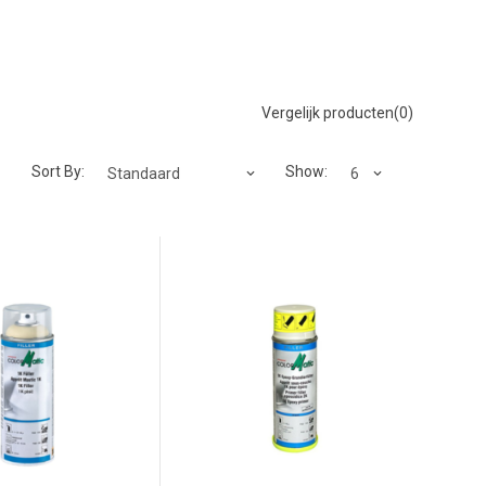
Vergelijk producten(0)
Sort By:
Show: