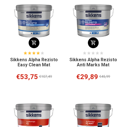
Sikkens Alpha Rezisto
Sikkens Alpha Rezisto
Easy Clean Mat
Anti Marks Mat
€53,75
€29,89
€107,49
€45,99