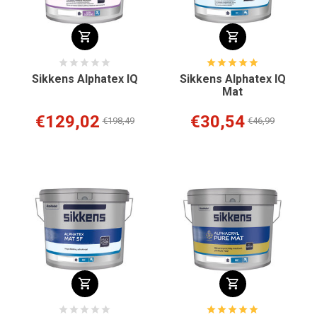
Sikkens Alphatex IQ
Sikkens Alphatex IQ
Mat
€129,02
€30,54
€198,49
€46,99