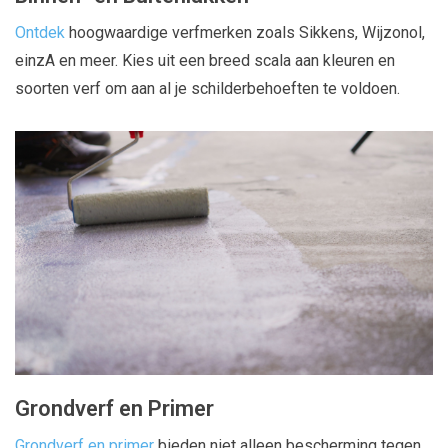
Ontdek
hoogwaardige verfmerken zoals Sikkens, Wijzonol,
einzA en meer. Kies uit een breed scala aan kleuren en
soorten verf om aan al je schilderbehoeften te voldoen.
Grondverf en Primer
Grondverf en primer
bieden niet alleen bescherming tegen