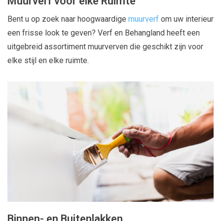
Muurverf voor elke Ruimte
Bent u op zoek naar hoogwaardige
muurverf
om uw interieur
een frisse look te geven? Verf en Behangland heeft een
uitgebreid assortiment muurverven die geschikt zijn voor
elke stijl en elke ruimte.
Binnen- en Buitenlakken