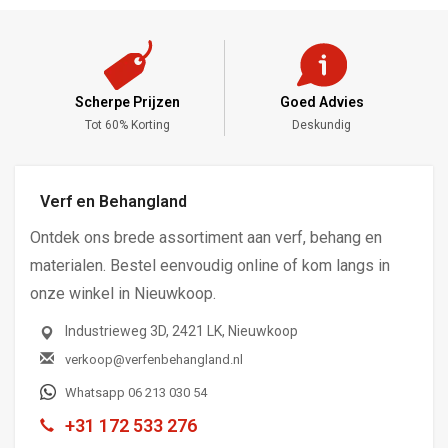
Scherpe Prijzen
Goed Advies
,-
Tot 60% Korting
Deskundig
Verf en Behangland
Ontdek ons brede assortiment aan verf, behang en
materialen. Bestel eenvoudig online of kom langs in
onze winkel in Nieuwkoop.
Industrieweg 3D, 2421 LK, Nieuwkoop
verkoop@verfenbehangland.nl
Whatsapp 06 213 030 54
+31 172 533 276