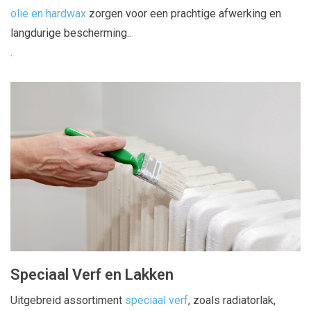
olie en hardwax
zorgen voor een prachtige afwerking en
langdurige bescherming..
.
Speciaal Verf en Lakken
Uitgebreid assortiment
speciaal verf
, zoals radiatorlak,