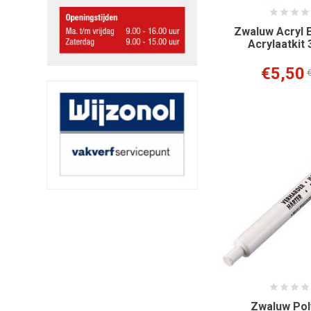
Zwaluw Acryl E
Acrylaatkit 
€5,50
€
Zwaluw Pol