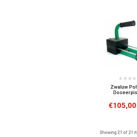
Zwaluw Pol
Doseerpis
€105,00
Showing
21
of 21 i