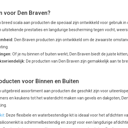
n voor Den Braven?
 breed scala aan producten die speciaal zijn ontwikkeld voor gebruik in
 uitstekende prestaties en langdurige bescherming tegen vocht, weer
aamheid:
Den Braven producten zijn ontwikkeld om de zwaarste omstan
ting.
singen:
Of je nu binnen of buiten werkt, Den Braven biedt de juiste kitten
ksvriendelijk:
De producten van Den Braven zijn gemakkelijk aan te bre
oducten voor Binnen en Buiten
 uitgebreid assortiment aan producten die geschikt zijn voor uiteenlop
mers en keukens tot het waterdicht maken van gevels en dakgoten, Den
ing.
kit:
Deze flexibele en waterbestendige kit is ideaal voor het afdichten
siliconenkit is schimmelbestendig en zorgt voor een langdurige afdichti