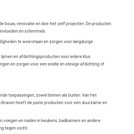
 de bouw, renovatie en doe-het-zelf projecten. De producten
sinvloeden en schimmels.
digheden te weerstaan en zorgen voor langdurige
, lijmen en afdichtingsproducten voor iedere klus.
ngen en zorgen voor een snelle en stevige afdichting of
ende toepassingen, zowel binnen als buiten. Van het
 Braven heeft de juiste producten voor een duurzame en
 van voegen en naden in keukens, badkamers en andere
ng tegen vocht.