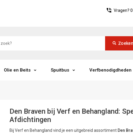
Vragen?
0
Zoeke
Olie en Beits
Spuitbus
Verfbenodigdheden
Den Braven bij Verf en Behangland: Spec
Afdichtingen
Bij Verf en Behangland vind je een uitgebreid assortiment
Den Br