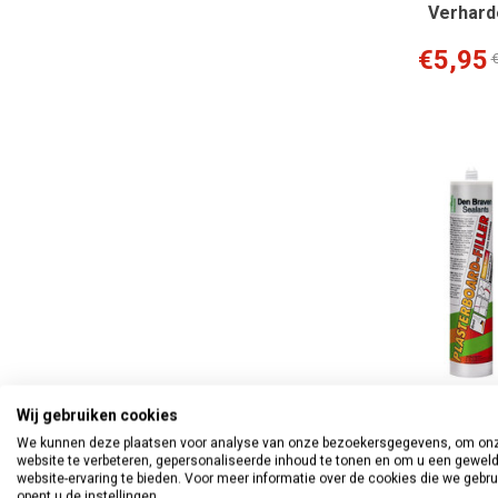
Verhard
€5,95
€
Wij gebruiken cookies
Zwaluw Plast
We kunnen deze plaatsen voor analyse van onze bezoekersgegevens, om on
Filler Gipsplaat
website te verbeteren, gepersonaliseerde inhoud te tonen en om u een gewel
310 m
website-ervaring te bieden. Voor meer informatie over de cookies die we gebr
opent u de instellingen.