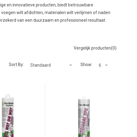
ige en innovatieve producten, biedt betrouwbare
 voegen wilt afdichten, materialen wilt verlijmen of naden
erzekerd van een duurzaam en professioneel resultaat.
Vergelijk producten(0)
Sort By:
Show: