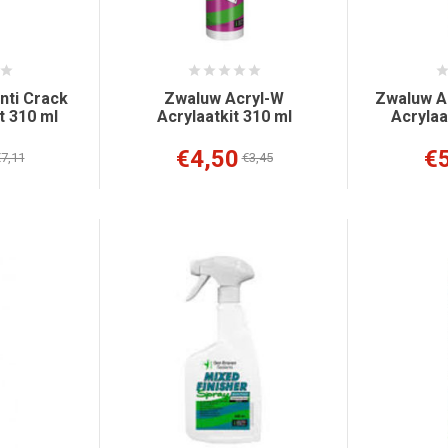
nti Crack
Zwaluw Acryl-W
Zwaluw A
t 310 ml
Acrylaatkit 310 ml
Acrylaa
€4,50
€
7,11
€3,45