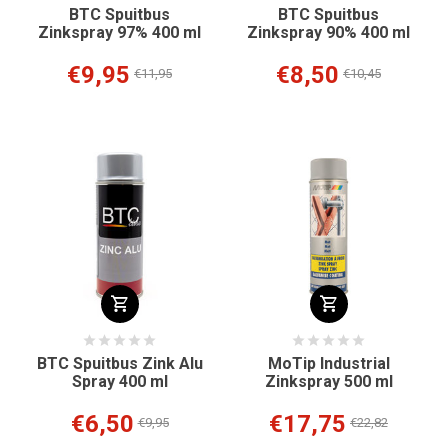
BTC Spuitbus
BTC Spuitbus
Zinkspray 97% 400 ml
Zinkspray 90% 400 ml
€9,95
€8,50
€11,95
€10,45
BTC Spuitbus Zink Alu
MoTip Industrial
Spray 400 ml
Zinkspray 500 ml
€6,50
€17,75
€9,95
€22,82