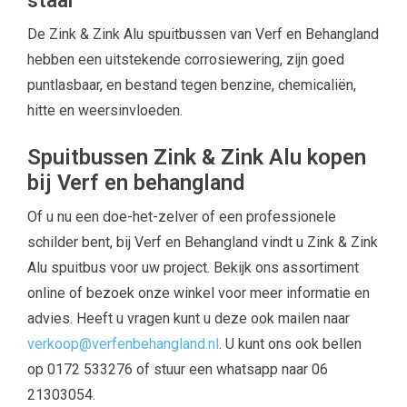
staal
De Zink & Zink Alu spuitbussen van Verf en Behangland
hebben een uitstekende corrosiewering, zijn goed
puntlasbaar, en bestand tegen benzine, chemicaliën,
hitte en weersinvloeden.
Spuitbussen Zink & Zink Alu kopen
bij Verf en behangland
Of u nu een doe-het-zelver of een professionele
schilder bent, bij Verf en Behangland vindt u Zink & Zink
Alu spuitbus voor uw project. Bekijk ons assortiment
online of bezoek onze winkel voor meer informatie en
advies. Heeft u vragen kunt u deze ook mailen naar
verkoop@verfenbehangland.nl
. U kunt ons ook bellen
op 0172 533276 of stuur een whatsapp naar 06
21303054.