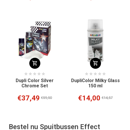
Dupli Color Silver
DupliColor Milky Glass
Chrome Set
150 ml
€37,49
€14,00
€59,50
€14,57
Bestel nu Spuitbussen Effect