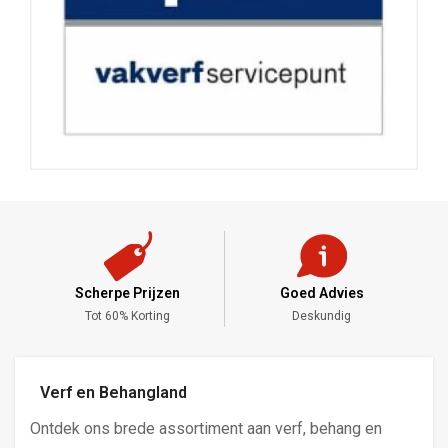
Scherpe Prijzen
Goed Advies
,-
Tot 60% Korting
Deskundig
Verf en Behangland
Ontdek ons brede assortiment aan verf, behang en