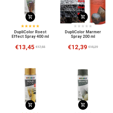
DupliColor Roest
DupliColor Marmer
Effect Spray 400 ml
Spray 200 ml
€13,45
€12,39
€17,55
€15,29