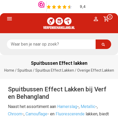
0
Spuitbussen Effect lakken
Home
/
Spuitbus
/
Spuitbus Effect Lakken
/
Overige Effect Lakken
Spuitbussen Effect Lakken bij Verf
en Behangland
Naast het assortiment aan
Hamerslag
-,
Metallic
-,
Chroom
-,
Camouflage
- en
Fluorescerende
lakken, biedt