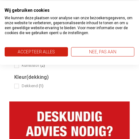
Toepassing
Wij gebruiken cookies
We kunnen deze plaatsen voor analyse van onze bezoekersgegevens, om
Binnen en buiten
(2)
onze website te verbeteren, gepersonaliseerde inhoud te tonen en om u
een geweldige website-ervaring te bieden. Voor meer informatie over de
Ondergrond
cookies die we gebruiken opent u de instellingen.
Hout
(2)
Steen
(2)
ACCEPTEER ALLES
NEE, PAS AAN
Metaal
(2)
Kunststof
(2)
Kleur(dekking)
Dekkend
(1)