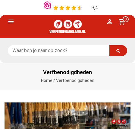
0
Verfbenodigdheden
Home
/
Verfbenodigdheden