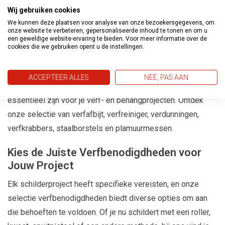
Wij gebruiken cookies
We kunnen deze plaatsen voor analyse van onze bezoekersgegevens, om
onze website te verbeteren, gepersonaliseerde inhoud te tonen en om u
een geweldige website-ervaring te bieden. Voor meer informatie over de
cookies die we gebruiken opent u de instellingen.
Overige Verfbenodigdheden
ACCEPTEER ALLES
NEE, PAS AAN
Uitgebreid assortiment aan
overige verfbenodigdheden
die
essentieel zijn voor je verf- en behangprojecten. Ontdek
onze selectie van verfafbijt, verfreiniger, verdunningen,
verfkrabbers, staalborstels en plamuurmessen.
Kies de Juiste Verfbenodigdheden voor
Jouw Project
Elk schilderproject heeft specifieke vereisten, en onze
selectie verfbenodigdheden biedt diverse opties om aan
die behoeften te voldoen. Of je nu schildert met een roller,