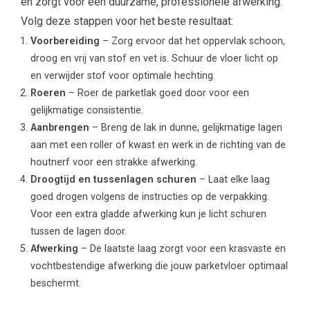
en zorgt voor een duurzame, professionele afwerking.
Volg deze stappen voor het beste resultaat:
Voorbereiding
– Zorg ervoor dat het oppervlak schoon,
droog en vrij van stof en vet is. Schuur de vloer licht op
en verwijder stof voor optimale hechting.
Roeren
– Roer de parketlak goed door voor een
gelijkmatige consistentie.
Aanbrengen
– Breng de lak in dunne, gelijkmatige lagen
aan met een roller of kwast en werk in de richting van de
houtnerf voor een strakke afwerking.
Droogtijd en tussenlagen schuren
– Laat elke laag
goed drogen volgens de instructies op de verpakking.
Voor een extra gladde afwerking kun je licht schuren
tussen de lagen door.
Afwerking
– De laatste laag zorgt voor een krasvaste en
vochtbestendige afwerking die jouw parketvloer optimaal
beschermt.