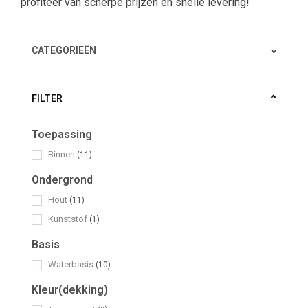
profiteer van scherpe prijzen en snelle levering!
CATEGORIEËN
FILTER
Toepassing
Binnen
(11)
Ondergrond
Hout
(11)
Kunststof
(1)
Basis
Waterbasis
(10)
Kleur(dekking)