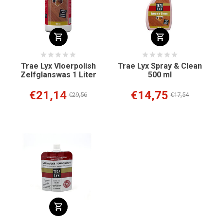
Trae Lyx Vloerpolish
Trae Lyx Spray & Clean
Zelfglanswas 1 Liter
500 ml
€21,14
€14,75
€29,56
€17,54