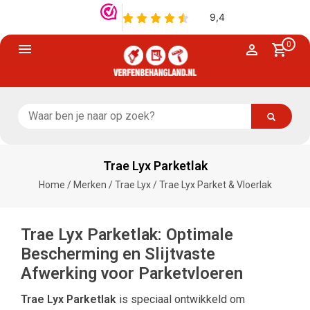
0
Trae Lyx Parketlak
Home
/
Merken
/
Trae Lyx
/
Trae Lyx Parket & Vloerlak
Trae Lyx Parketlak: Optimale
Bescherming en Slijtvaste
Afwerking voor Parketvloeren
Trae Lyx Parketlak
is speciaal ontwikkeld om