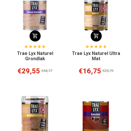
Trae Lyx Naturel
Trae Lyx Naturel Ultra
Grondlak
Mat
€29,55
€16,75
€44,77
€25,79