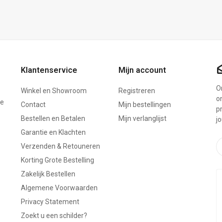
Klantenservice
Mijn account
On
Winkel en Showroom
Registreren
o
ze
Contact
Mijn bestellingen
p
Bestellen en Betalen
Mijn verlanglijst
j
Garantie en Klachten
Verzenden & Retouneren
Korting Grote Bestelling
Zakelijk Bestellen
Algemene Voorwaarden
Privacy Statement
Zoekt u een schilder?