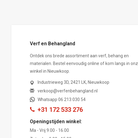
Verf en Behangland
Ontdek ons brede assortiment aan verf, behang en
materialen. Bestel eenvoudig online of kom langs in on
winkel in Nieuwkoop.
Industrieweg 3D, 2421 LK, Nieuwkoop
verkoop@verfenbehangland.nl
Whatsapp 06 213 030 54
+31 172 533 276
Openingstijden winkel:
Ma - Vrij 9.00 - 16.00