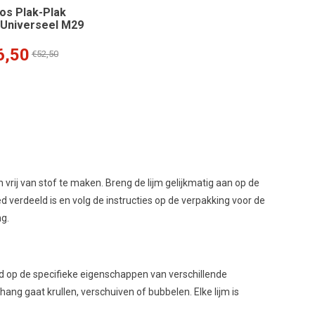
vos Plak-Plak
 Universeel M29
6,50
€52,50
vrij van stof te maken. Breng de lijm gelijkmatig aan op de
 verdeeld is en volg de instructies op de verpakking voor de
ng.
 op de specifieke eigenschappen van verschillende
ng gaat krullen, verschuiven of bubbelen. Elke lijm is