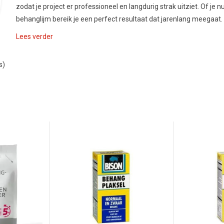
zodat je project er professioneel en langdurig strak uitziet. Of j
behanglijm bereik je een perfect resultaat dat jarenlang meegaat.
Lees verder
s)