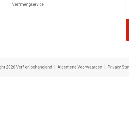
Verfmengservice
ght 2026 Verf en behangland
|
Algemene Voorwaarden
|
Privacy St