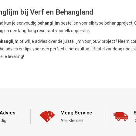
glijm bij Verf en Behangland
nd kun je eenvoudig
behanglijm
bestellen voor elk type behangproject. Of
g en een langdurig resultaat voor elk oppervlak.
ehanglijm
of wil je advies over de juiste lijm voor jouw project? Neem 
ig advies en tips voor een perfect eindresultaat. Bestel vandaag nog j
elle levering!
Advies
Meng Service
S
dig
Alle Kleuren
D