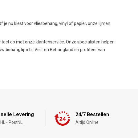
 je nu kiest voor vliesbehang, vinyl of papier, onze lijmen
contact op met onze klantenservice. Onze specialisten helpen
ouw
behanglijm
bij Verf en Behangland en profiteer van
nelle Levering
24/7 Bestellen
HL - PostNL
Altijd Online