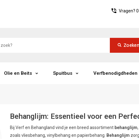
Vragen?
0
Zoeke
Olie en Beits
Spuitbus
Verfbenodigdheden
Behanglijm: Essentieel voor een Perfe
Bij Verf en Behangland vind je een breed assortiment
behanglijm
zoals vliesbehang, vinylbehang en papierbehang.
Behanglijm
zorg