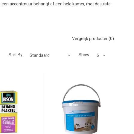
e nu een accentmuur behangt of een hele kamer, met de juiste
Vergelijk producten(0)
Sort By:
Show: