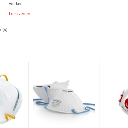
werken.
Lees verder
em(s)