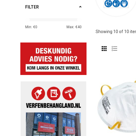
FILTER
Min: €
0
Max: €
40
Showing
10
of 10 it