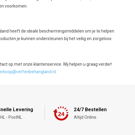
gen voorkomen.
gland heeft de ideale beschermingsmiddelen om je te helpen
oducten je kunnen ondersteunen bij het veilig en zorgeloos
ct op met onze klantenservice. Wij helpen u graag verder!
erkoop@verfenbehangland.nl
.
nelle Levering
24/7 Bestellen
HL - PostNL
Altijd Online