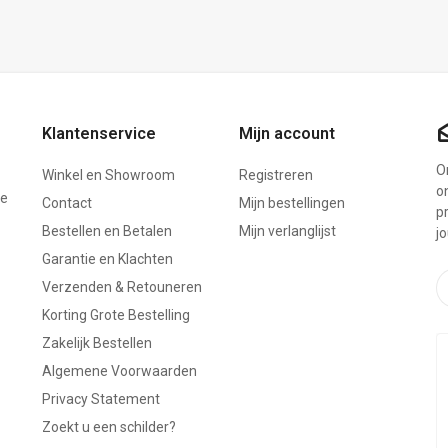
Klantenservice
Mijn account
On
Winkel en Showroom
Registreren
o
ze
Contact
Mijn bestellingen
p
Bestellen en Betalen
Mijn verlanglijst
j
Garantie en Klachten
Verzenden & Retouneren
Korting Grote Bestelling
Zakelijk Bestellen
Algemene Voorwaarden
Privacy Statement
Zoekt u een schilder?