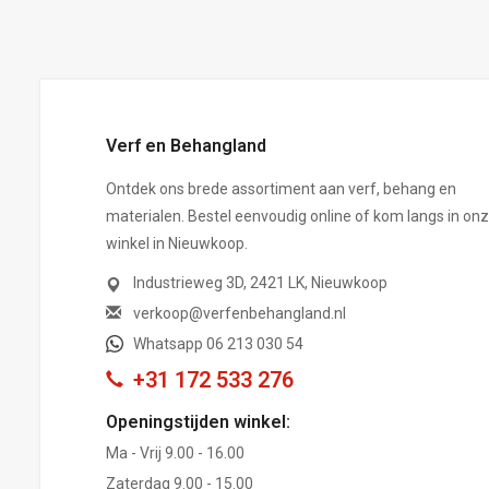
Verf en Behangland
Ontdek ons brede assortiment aan verf, behang en
materialen. Bestel eenvoudig online of kom langs in on
winkel in Nieuwkoop.
Industrieweg 3D, 2421 LK, Nieuwkoop
verkoop@verfenbehangland.nl
Whatsapp 06 213 030 54
+31 172 533 276
Openingstijden winkel:
Ma - Vrij 9.00 - 16.00
Zaterdag 9.00 - 15.00