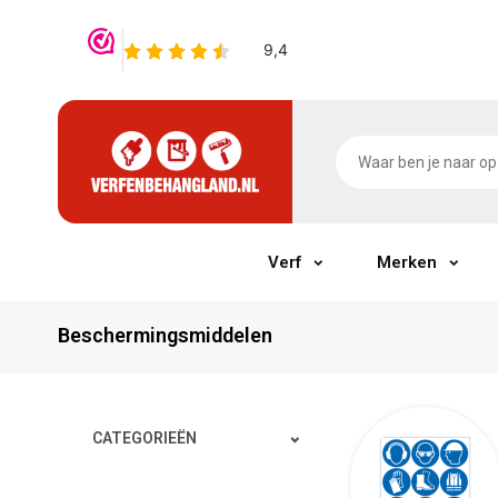
Verf
Merken
Beschermingsmiddelen
CATEGORIEËN