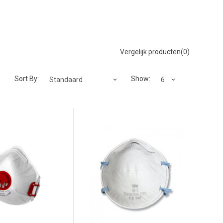
Vergelijk producten(0)
Sort By:
Show: