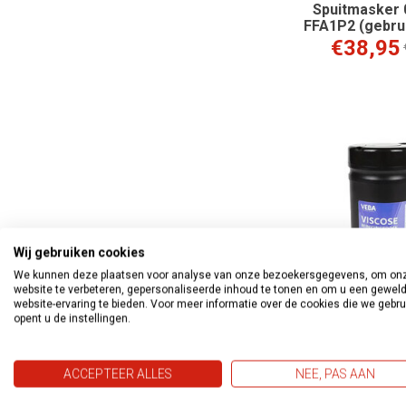
Spuitmasker 
FFA1P2 (gebru
€38,95
Wij gebruiken cookies
We kunnen deze plaatsen voor analyse van onze bezoekersgegevens, om on
website te verbeteren, gepersonaliseerde inhoud te tonen en om u een gewel
website-ervaring te bieden. Voor meer informatie over de cookies die we gebr
opent u de instellingen.
Veba Vis
Reinigingsdo
ACCEPTEER ALLES
NEE, PAS AAN
stuks