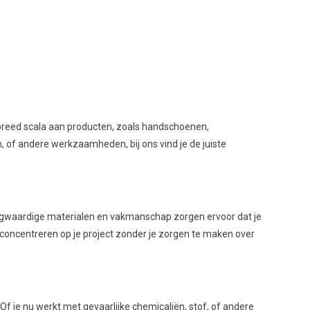
 breed scala aan producten, zoals handschoenen,
, of andere werkzaamheden, bij ons vind je de juiste
ogwaardige materialen en vakmanschap zorgen ervoor dat je
t concentreren op je project zonder je zorgen te maken over
 je nu werkt met gevaarlijke chemicaliën, stof, of andere