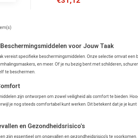
€31,12
tem(s)
e Beschermingsmiddelen voor Jouw Taak
taak vereist specifieke beschermingsmiddelen. Onze selectie omvat een
demhalingsmaskers, en meer. Of je nu bezig bent met schilderen, schuren
lf te beschermen.
Comfort
ddelen zijn ontworpen om zowel veiligheid als comfort te bieden. Ho
rwijl je nog steeds comfortabel kunt werken. Dit betekent dat je je kun
allen en Gezondheidsrisico's
 zijn essentieel om ongevallen en gezondheidsrisico's te voorkomen. Of