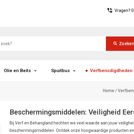
Vragen?
0
Zoeke
Olie en Beits
Spuitbus
Verfbenodigdheden
Home
/
Verfben
Beschermingsmiddelen: Veiligheid Eers
Bij Verf en Behangland hechten we veel waarde aan jouw veilighei
beschermingsmiddelen. Ontdek onze hoogwaardige producten en le