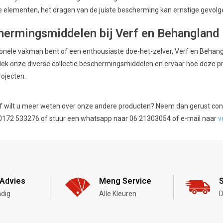
ke elementen, het dragen van de juiste bescherming kan ernstige gevol
hermingsmiddelen bij Verf en Behangland
ionele vakman bent of een enthousiaste doe-het-zelver, Verf en Behan
tdek onze diverse collectie beschermingsmiddelen en ervaar hoe deze pr
rojecten.
f wilt u meer weten over onze andere producten? Neem dan gerust conta
 0172 533276 of stuur een whatsapp naar 06 21303054 of e-mail naar
v
Advies
Meng Service
S
dig
Alle Kleuren
D