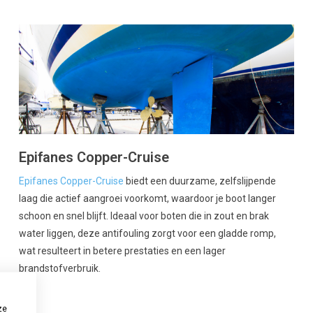
Epifanes Copper-Cruise
Epifanes Copper-Cruise
biedt een duurzame, zelfslijpende
laag die actief aangroei voorkomt, waardoor je boot langer
schoon en snel blijft. Ideaal voor boten die in zout en brak
water liggen, deze antifouling zorgt voor een gladde romp,
wat resulteert in betere prestaties en een lager
brandstofverbruik.
ze