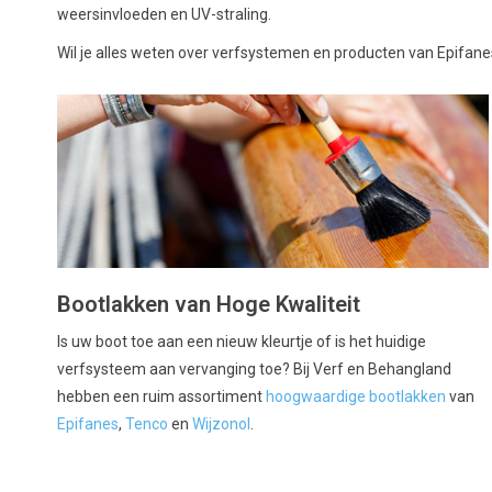
weersinvloeden en UV-straling.
Wil je alles weten over verfsystemen en producten van Epifan
Bootlakken van Hoge Kwaliteit
Is uw boot toe aan een nieuw kleurtje of is het huidige
verfsysteem aan vervanging toe? Bij Verf en Behangland
hebben een ruim assortiment
hoogwaardige bootlakken
van
Epifanes
,
Tenco
en
Wijzonol
.