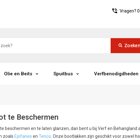
Vragen?
0
Zoeke
Olie en Beits
Spuitbus
Verfbenodigdheden
ot te Beschermen
 beschermen en te laten glanzen, dan bent u bij Verf en Behangland aa
n zoals
Epifanes
en
Tenco
. Onze bootlakken zijn geschikt voor zowel 