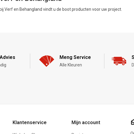
bij Verf en Behangland vindt u de boot producten voor uw project.
Advies
Meng Service
S
dig
Alle Kleuren
D
Klantenservice
Mijn account
On