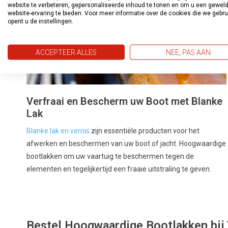
website te verbeteren, gepersonaliseerde inhoud te tonen en om u een gewel
website-ervaring te bieden. Voor meer informatie over de cookies die we gebr
opent u de instellingen.
ACCEPTEER ALLES
NEE, PAS AAN
Verfraai en Bescherm uw Boot met Blanke
Lak
Blanke lak en vernis
zijn essentiële producten voor het
afwerken en beschermen van uw boot of jacht. Hoogwaardige
bootlakken om uw vaartuig te beschermen tegen de
elementen en tegelijkertijd een fraaie uitstraling te geven.
Bestel Hoogwaardige Bootlakken bij