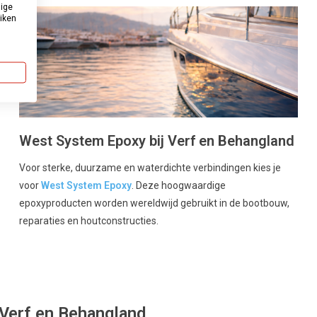
dige
uiken
West System Epoxy bij Verf en Behangland
Voor sterke, duurzame en waterdichte verbindingen kies je
voor
West System Epoxy
. Deze hoogwaardige
epoxyproducten worden wereldwijd gebruikt in de bootbouw,
reparaties en houtconstructies.
 Verf en Behangland