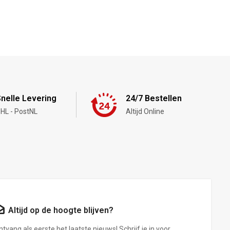
nelle Levering
24/7 Bestellen
HL - PostNL
Altijd Online
Altijd op de hoogte blijven?
tvang als eerste het laatste nieuws! Schrijf je in voor