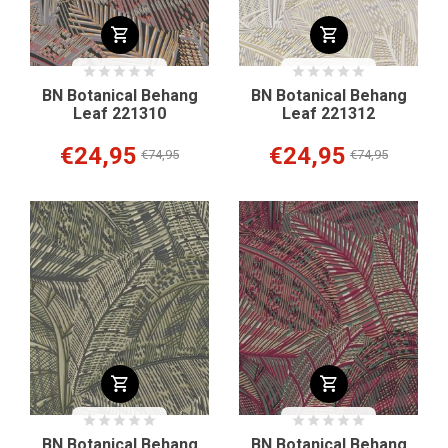
BN Botanical Behang
BN Botanical Behang
Leaf 221310
Leaf 221312
€24,95
€24,95
€74,95
€74,95
BN Botanical Behang
BN Botanical Behang