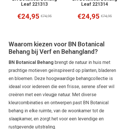
Leaf 221313
Leaf 221314
€24,95
€24,95
€74,95
€74,95
Waarom kiezen voor BN Botanical
Behang bij Verf en Behangland?
BN Botanical Behang
brengt de natuur in huis met
prachtige motieven geïnspireerd op planten, bladeren
en bloemen. Deze hoogwaardige behangcollectie is
ideaal voor iedereen die een frisse, serene sfeer wil
creëren met een vleugje natuur. Met diverse
kleurcombinaties en ontwerpen past BN Botanical
behang in elke ruimte, van de woonkamer tot de
slaapkamer, en zorgt het voor een levendige en
rustgevende uitstraling.