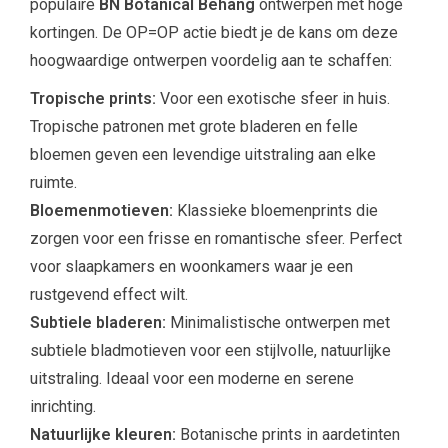
populaire
BN Botanical Behang
ontwerpen met hoge
kortingen. De OP=OP actie biedt je de kans om deze
hoogwaardige ontwerpen voordelig aan te schaffen:
Tropische prints:
Voor een exotische sfeer in huis.
Tropische patronen met grote bladeren en felle
bloemen geven een levendige uitstraling aan elke
ruimte.
Bloemenmotieven:
Klassieke bloemenprints die
zorgen voor een frisse en romantische sfeer. Perfect
voor slaapkamers en woonkamers waar je een
rustgevend effect wilt.
Subtiele bladeren:
Minimalistische ontwerpen met
subtiele bladmotieven voor een stijlvolle, natuurlijke
uitstraling. Ideaal voor een moderne en serene
inrichting.
Natuurlijke kleuren:
Botanische prints in aardetinten