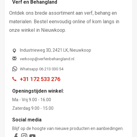
Verf en Behangland
Ontdek ons brede assortiment aan verf, behang en
materialen. Bestel eenvoudig online of kom langs in
onze winkel in Nieuwkoop.
Industrieweg 3D, 2421 LK, Nieuwkoop
verkoop@verfenbehangland.nl
Whatsapp 06 213 030 54
+31 172 533 276
Openingstijden winkel:
Ma - Vrij 9.00 - 16.00
Zaterdag 9.00 - 15.00
Social media
Blijf op de hoogte van nieuwe producten en aanbiedingen.