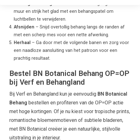
Behang aanbrengen
– Plaats het behang tegen de
muur en strijk het glad met een behangspatel om
luchtbellen te verwijderen.
Afsnijden
– Snijd overtollig behang langs de randen af
met een scherp mes voor een nette afwerking.
Herhaal
– Ga door met de volgende banen en zorg voor
een naadloze aansluiting van het patroon voor een
prachtig resultaat.
Bestel BN Botanical Behang OP=OP
bij Verf en Behangland
Bij Verf en Behangland kun je eenvoudig
BN Botanical
Behang
bestellen en profiteren van de OP=OP actie
met hoge kortingen. Of je nu kiest voor tropische prints,
romantische bloemenmotieven of subtiele bladeren,
met BN Botanical creëer je een natuurlijke, stijlvolle
uitstraling in je interieur.