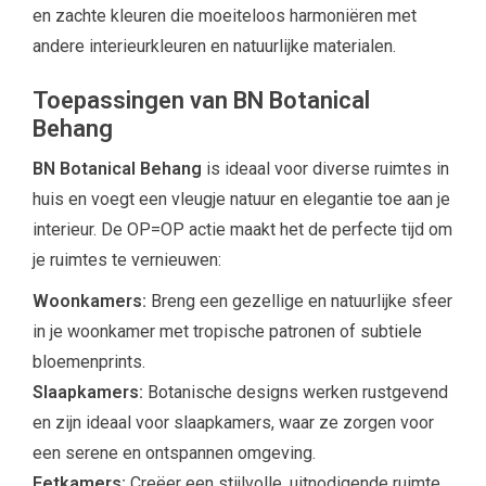
en zachte kleuren die moeiteloos harmoniëren met
andere interieurkleuren en natuurlijke materialen.
Toepassingen van BN Botanical
Behang
BN Botanical Behang
is ideaal voor diverse ruimtes in
huis en voegt een vleugje natuur en elegantie toe aan je
interieur. De OP=OP actie maakt het de perfecte tijd om
je ruimtes te vernieuwen:
Woonkamers:
Breng een gezellige en natuurlijke sfeer
in je woonkamer met tropische patronen of subtiele
bloemenprints.
Slaapkamers:
Botanische designs werken rustgevend
en zijn ideaal voor slaapkamers, waar ze zorgen voor
een serene en ontspannen omgeving.
Eetkamers:
Creëer een stijlvolle, uitnodigende ruimte