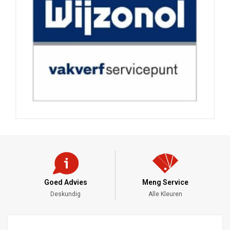
Goed Advies
Meng Service
Deskundig
Alle Kleuren