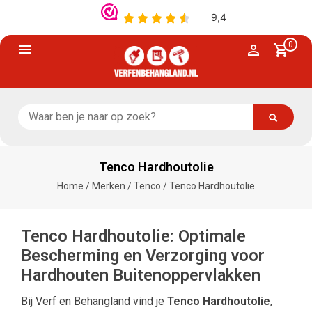
0
Tenco Hardhoutolie
Home
/
Merken
/
Tenco
/
Tenco Hardhoutolie
Tenco Hardhoutolie: Optimale
Bescherming en Verzorging voor
Hardhouten Buitenoppervlakken
Bij Verf en Behangland vind je
Tenco Hardhoutolie
,