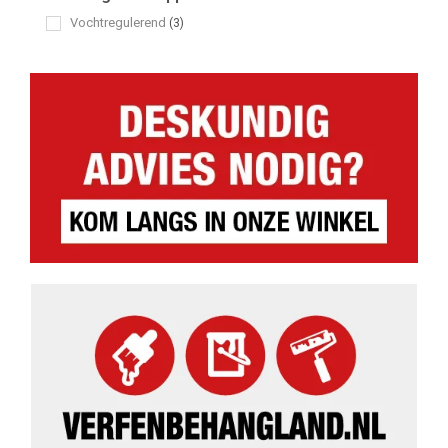
Vochtregulerend
(3)