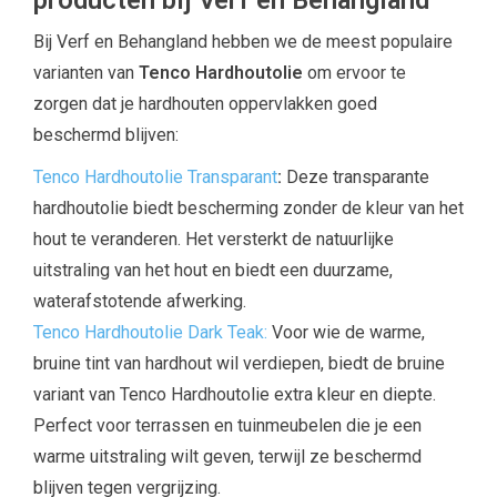
producten bij Verf en Behangland
Bij Verf en Behangland hebben we de meest populaire
varianten van
Tenco Hardhoutolie
om ervoor te
zorgen dat je hardhouten oppervlakken goed
beschermd blijven:
Tenco Hardhoutolie Transparant
:
Deze transparante
hardhoutolie biedt bescherming zonder de kleur van het
hout te veranderen. Het versterkt de natuurlijke
uitstraling van het hout en biedt een duurzame,
waterafstotende afwerking.
Tenco Hardhoutolie Dark Teak:
Voor wie de warme,
bruine tint van hardhout wil verdiepen, biedt de bruine
variant van Tenco Hardhoutolie extra kleur en diepte.
Perfect voor terrassen en tuinmeubelen die je een
warme uitstraling wilt geven, terwijl ze beschermd
blijven tegen vergrijzing.