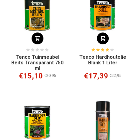
Tenco Tuinmeubel
Tenco Hardhoutolie
Beits Transparant 750
Blank 1 Liter
ml
€15,10
€17,39
€20,95
€22,95