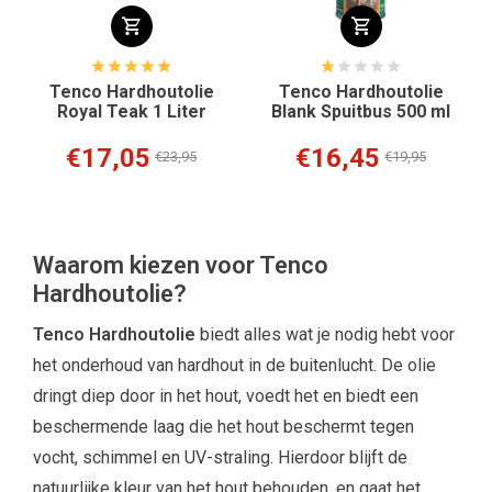
Tenco Hardhoutolie
Tenco Hardhoutolie
Royal Teak 1 Liter
Blank Spuitbus 500 ml
€17,05
€16,45
€23,95
€19,95
Waarom kiezen voor Tenco
Hardhoutolie?
Tenco Hardhoutolie
biedt alles wat je nodig hebt voor
het onderhoud van hardhout in de buitenlucht. De olie
dringt diep door in het hout, voedt het en biedt een
beschermende laag die het hout beschermt tegen
vocht, schimmel en UV-straling. Hierdoor blijft de
natuurlijke kleur van het hout behouden, en gaat het