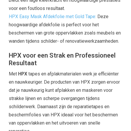
biedt een lage kleefkracht en hoogwaardige prestaties
voor een foutloos resultaat.
HPX Easy Mask Afdekfolie met Gold Tape:
Deze
hoogwaardige afdekfolie is perfect voor het
beschermen van grote oppervlakken zoals meubels en
wanden tijdens schilder- of renovatiewerkzaamheden.
HPX voor een Strak en Professioneel
Resultaat
Met
HPX
tapes en afplakmaterialen werk je efficiënter
en nauwkeuriger. De producten van HPX zorgen ervoor
dat je nauwkeurig kunt afplakken en maskeren voor
strakke lijnen en scherpe overgangen tijdens
schilderwerk. Daarnaast zijn de reparatietapes en
beschermfolies van HPX ideaal voor het beschermen
van oppervlakken en het uitvoeren van snelle