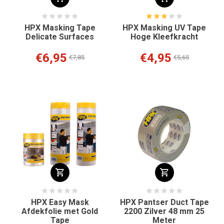
HPX Masking Tape
HPX Masking UV Tape
Delicate Surfaces
Hoge Kleefkracht
€6,95
€4,95
€7,85
€5,65
HPX Easy Mask
HPX Pantser Duct Tape
Afdekfolie met Gold
2200 Zilver 48 mm 25
Tape
Meter