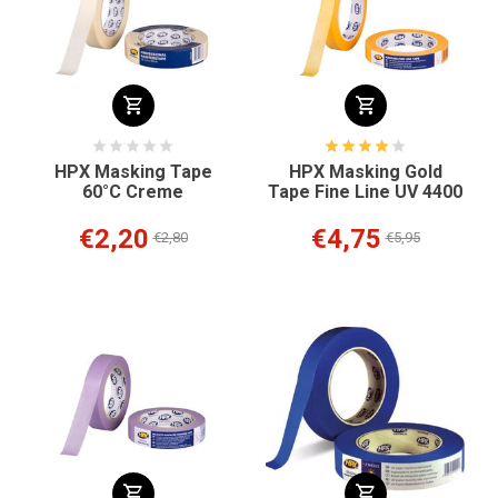
HPX Masking Tape
HPX Masking Gold
60°C Creme
Tape Fine Line UV 4400
€2,20
€4,75
€2,80
€5,95