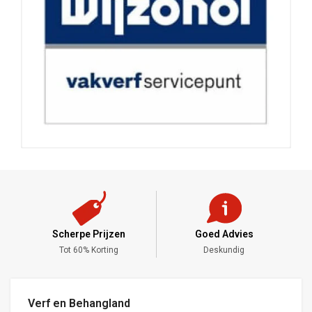
Scherpe Prijzen
Goed Advies
,-
Tot 60% Korting
Deskundig
Verf en Behangland