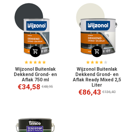
Wijzonol Buitenlak
Wijzonol Buitenlak
Dekkend Grond- en
Dekkend Grond- en
Aflak 750 ml
Aflak Ready Mixed 2,5
Liter
€34,58
€48,95
€86,43
€136,40