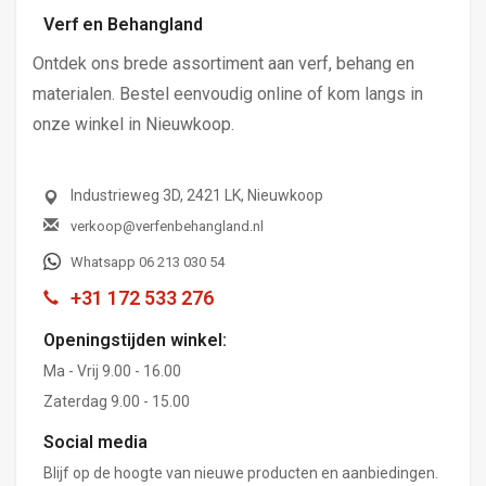
Verf en Behangland
Ontdek ons brede assortiment aan verf, behang en
materialen. Bestel eenvoudig online of kom langs in
onze winkel in Nieuwkoop.
Industrieweg 3D, 2421 LK, Nieuwkoop
verkoop@verfenbehangland.nl
Whatsapp 06 213 030 54
+31 172 533 276
Openingstijden winkel:
Ma - Vrij 9.00 - 16.00
Zaterdag 9.00 - 15.00
Social media
Blijf op de hoogte van nieuwe producten en aanbiedingen.