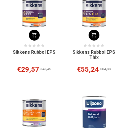
Sikkens Rubbol EPS
Sikkens Rubbol EPS
Thix
€29,57
€55,24
€45,49
€84,99