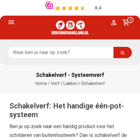
0
Schakelverf - Systeemverf
Home
/
Verf
/
Lakken
/
Schakelverf
Schakelverf: Het handige één-pot-
systeem
Ben je op zoek naar een handig product voor het
schilderen van buitenhoutwerk? Dan is schakelverf de