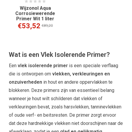
Wijzonol Aqua
Corrosiewerende
Primer Wit 1 liter
€53,52
€89,20
Wat is een Vlek Isolerende Primer?
Een
vlek isolerende primer
is een speciale verflaag
die is ontworpen om
vlekken, verkleuringen en
onzuiverheden
in hout en andere oppervlakken te
blokkeren. Deze primers zijn van essentieel belang
wanneer je hout wilt schilderen dat vlekken of
verkleuringen bevat, zoals harsvlekken, tanninevlekken
of oude verf- en beitsresten. De primer zorgt ervoor
dat deze hardnekkige vlekken niet doorschijnen naar de
afwerklaag, zodat je een
glad en gelijkmatig