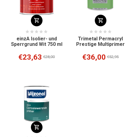
einzA Isolier- und
Trimetal Permacryl
Sperrgrund Wit 750 ml
Prestige Multiprimer
€23,63
€36,00
€28,00
€52,95