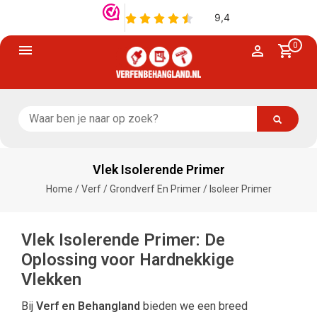
0
Vlek Isolerende Primer
Home
/
Verf
/
Grondverf En Primer
/
Isoleer Primer
Vlek Isolerende Primer: De
Oplossing voor Hardnekkige
Vlekken
Bij
Verf en Behangland
bieden we een breed