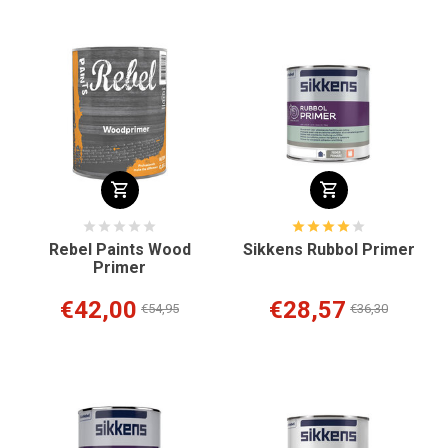
Rebel Paints Wood
Sikkens Rubbol Primer
Primer
€42,00
€28,57
€54,95
€36,30