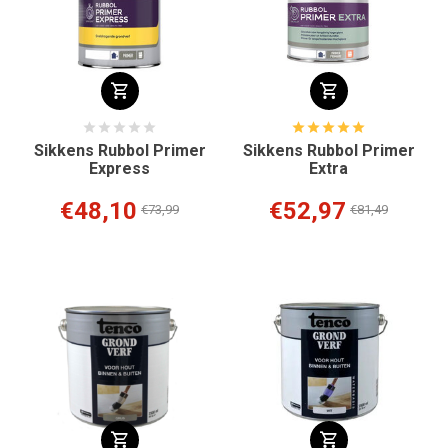
Sikkens Rubbol Primer
Sikkens Rubbol Primer
Express
Extra
€48,10
€52,97
€73,99
€81,49