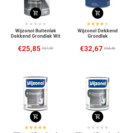
Wijzonol Buitenlak
Wijzonol Dekkend
Dekkend Grondlak Wit
Grondlak
€25,85
€32,67
€37,99
€54,45