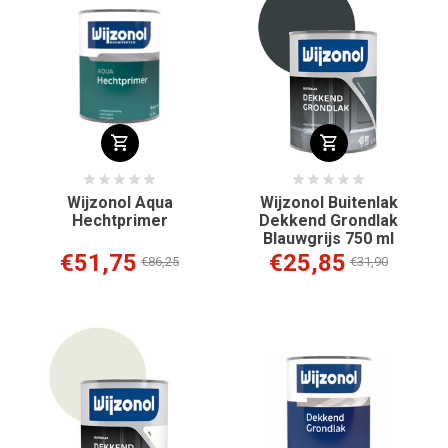
Wijzonol Aqua
Wijzonol Buitenlak
Hechtprimer
Dekkend Grondlak
Blauwgrijs 750 ml
€51,75
€25,85
€86,25
€31,90