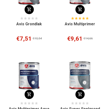
Avis Grondlak
Avis Multiprimer
€7,51
€9,61
€10,54
€14,66
Avis Multiprimer Aqua
Avis Super Snelgrond