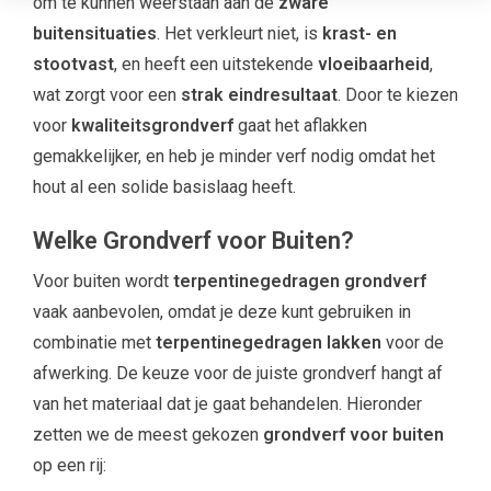
om te kunnen weerstaan aan de
zware
buitensituaties
. Het verkleurt niet, is
krast- en
stootvast
, en heeft een uitstekende
vloeibaarheid
,
wat zorgt voor een
strak eindresultaat
. Door te kiezen
voor
kwaliteitsgrondverf
gaat het aflakken
gemakkelijker, en heb je minder verf nodig omdat het
hout al een solide basislaag heeft.
Welke Grondverf voor Buiten?
Voor buiten wordt
terpentinegedragen grondverf
vaak aanbevolen, omdat je deze kunt gebruiken in
combinatie met
terpentinegedragen lakken
voor de
afwerking. De keuze voor de juiste grondverf hangt af
van het materiaal dat je gaat behandelen. Hieronder
zetten we de meest gekozen
grondverf voor buiten
op een rij: