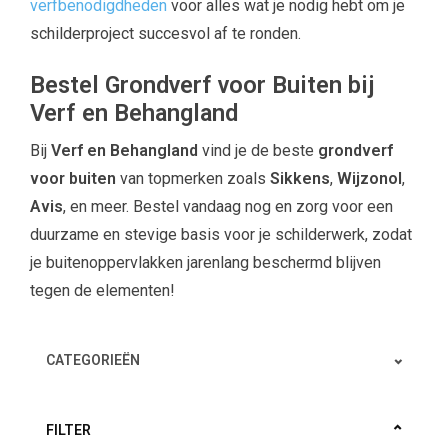
verfbenodigdheden
voor alles wat je nodig hebt om je
schilderproject succesvol af te ronden.
Bestel Grondverf voor Buiten bij
Verf en Behangland
Bij
Verf en Behangland
vind je de beste
grondverf
voor buiten
van topmerken zoals
Sikkens
,
Wijzonol
,
Avis
, en meer. Bestel vandaag nog en zorg voor een
duurzame en stevige basis voor je schilderwerk, zodat
je buitenoppervlakken jarenlang beschermd blijven
tegen de elementen!
CATEGORIEËN
FILTER