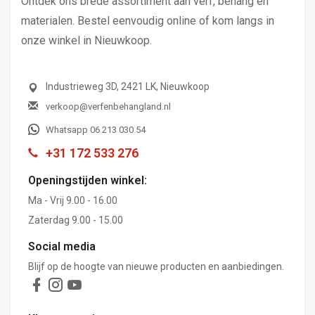
Ontdek ons brede assortiment aan verf, behang en
materialen. Bestel eenvoudig online of kom langs in
onze winkel in Nieuwkoop.
Industrieweg 3D, 2421 LK, Nieuwkoop
verkoop@verfenbehangland.nl
Whatsapp 06 213 030 54
+31 172 533 276
Openingstijden winkel:
Ma - Vrij 9.00 - 16.00
Zaterdag 9.00 - 15.00
Social media
Blijf op de hoogte van nieuwe producten en aanbiedingen.