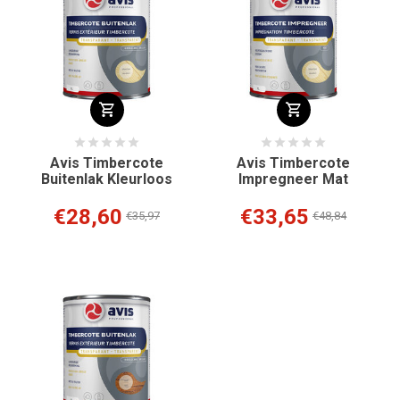
Avis Timbercote
Avis Timbercote
Buitenlak Kleurloos
Impregneer Mat
€28,60
€33,65
€35,97
€48,84