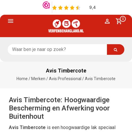
0
Avis Timbercote
Home
/
Merken
/
Avis Professional
/
Avis Timbercote
Avis Timbercote: Hoogwaardige
Bescherming en Afwerking voor
Buitenhout
Avis Timbercote
is een hoogwaardige lak speciaal