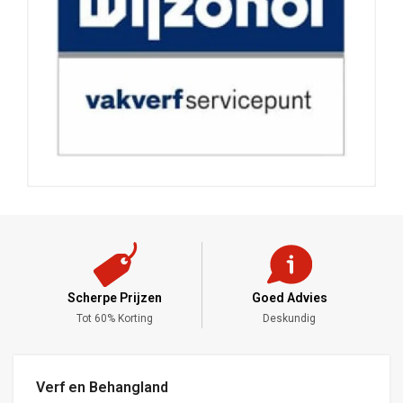
Scherpe Prijzen
Goed Advies
,-
Tot 60% Korting
Deskundig
Verf en Behangland