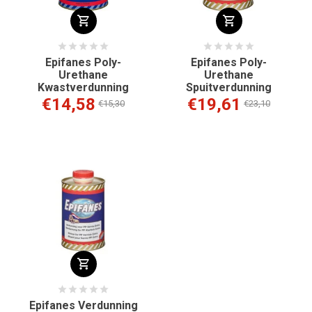
Epifanes Poly-
Epifanes Poly-
Urethane
Urethane
Kwastverdunning
Spuitverdunning
€14,58
€19,61
€15,30
€23,10
Epifanes Verdunning