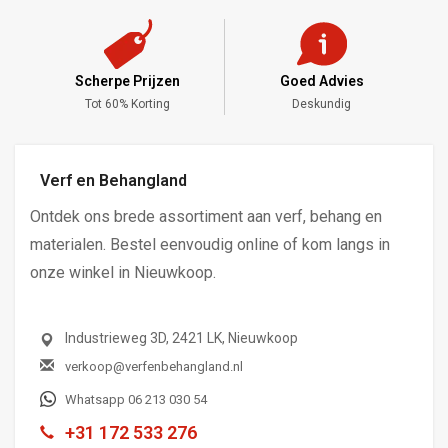
Goed Advies
Meng Service
Deskundig
Alle Kleuren
Verf en Behangland
Ontdek ons brede assortiment aan verf, behang en
materialen. Bestel eenvoudig online of kom langs in
onze winkel in Nieuwkoop.
Industrieweg 3D, 2421 LK, Nieuwkoop
verkoop@verfenbehangland.nl
Whatsapp 06 213 030 54
+31 172 533 276