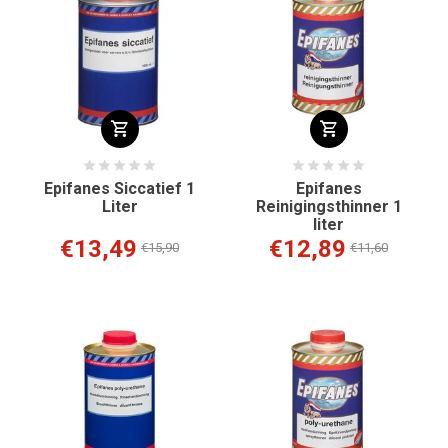
Epifanes Siccatief 1
Epifanes
Liter
Reinigingsthinner 1
liter
€13,49
€12,89
€15,90
€11,60