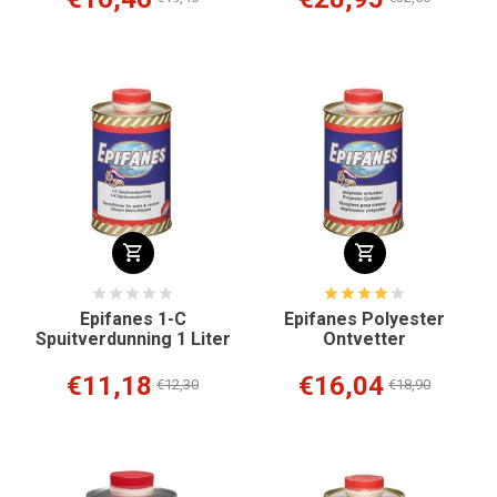
Epifanes 1-C
Epifanes Polyester
Spuitverdunning 1 Liter
Ontvetter
€11,18
€16,04
€12,30
€18,90