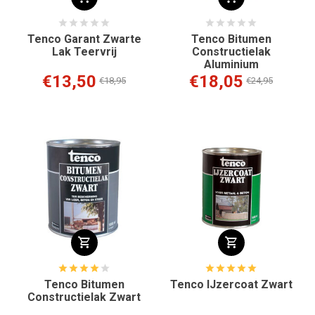
Tenco Garant Zwarte
Tenco Bitumen
Lak Teervrij
Constructielak
Aluminium
€13,50
€18,05
€18,95
€24,95
Tenco Bitumen
Tenco IJzercoat Zwart
Constructielak Zwart