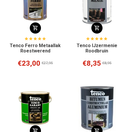
Tenco Ferro Metaallak
Tenco IJzermenie
Roestwerend
Roodbruin
€23,00
€8,35
€27,95
€8,95