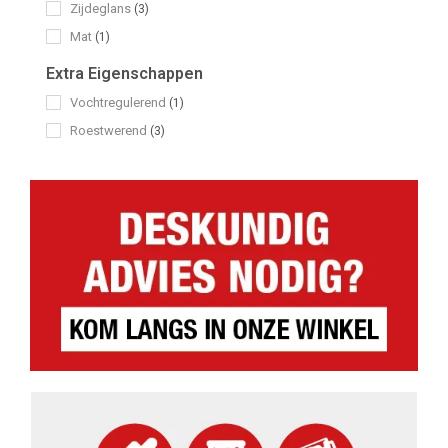
Zijdeglans
(3)
Mat
(1)
Extra Eigenschappen
Vochtregulerend
(1)
Roestwerend
(3)