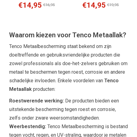
€14,95
€14,95
€16,95
€19,95
Waarom kiezen voor Tenco Metaallak?
Tenco Metaalbescherming staat bekend om zijn
doeltreffende en gebruiksvriendelijke producten die
zowel professionals als doe-het-zelvers gebruiken om
metaal te beschermen tegen roest, corrosie en andere
schadelijke invloeden. Enkele voordelen van
Tenco
Metaallak
producten:
Roestwerende werking:
De producten bieden een
uitstekende bescherming tegen roest en corrosie,
zelfs onder zware weersomstandigheden.
Weerbestendig:
Tenco Metaalbescherming is bestand
tegen vocht, regen, en UV-straling, waardoor je metalen