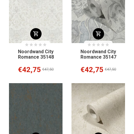
Noordwand City
Noordwand City
Romance 35148
Romance 35147
€42,75
€42,75
€47,50
€47,50