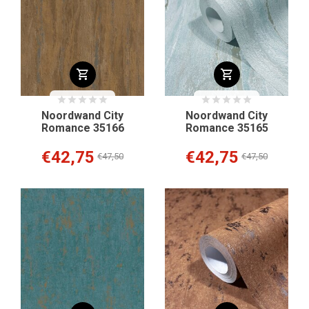
Noordwand City
Noordwand City
Romance 35166
Romance 35165
€42,75
€42,75
€47,50
€47,50