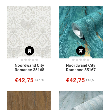
Noordwand City
Noordwand City
Romance 35168
Romance 35167
€42,75
€42,75
€47,50
€47,50