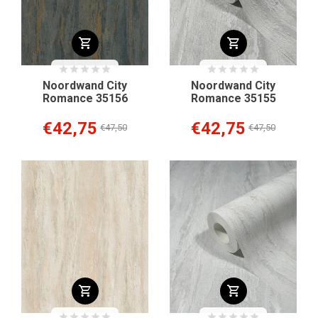
Noordwand City
Noordwand City
Romance 35156
Romance 35155
€42,75
€42,75
€47,50
€47,50