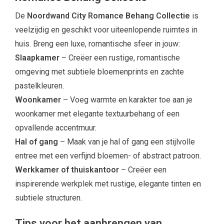
De
Noordwand City Romance Behang Collectie
is
veelzijdig en geschikt voor uiteenlopende ruimtes in
huis. Breng een luxe, romantische sfeer in jouw:
Slaapkamer
– Creëer een rustige, romantische
omgeving met subtiele bloemenprints en zachte
pastelkleuren.
Woonkamer
– Voeg warmte en karakter toe aan je
woonkamer met elegante textuurbehang of een
opvallende accentmuur.
Hal of gang
– Maak van je hal of gang een stijlvolle
entree met een verfijnd bloemen- of abstract patroon.
Werkkamer of thuiskantoor
– Creëer een
inspirerende werkplek met rustige, elegante tinten en
subtiele structuren.
Tips voor het aanbrengen van