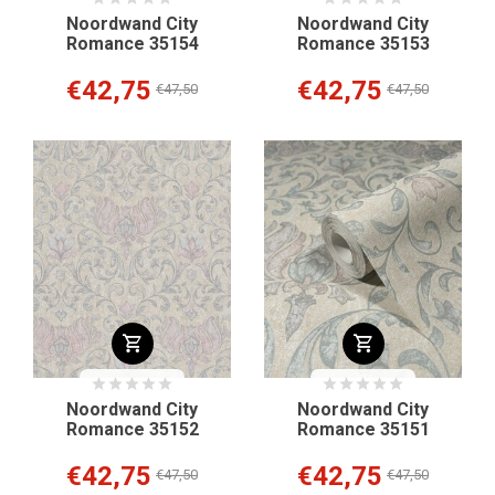
Noordwand City
Noordwand City
Romance 35154
Romance 35153
€42,75
€42,75
€47,50
€47,50
Noordwand City
Noordwand City
Romance 35152
Romance 35151
€42,75
€42,75
€47,50
€47,50