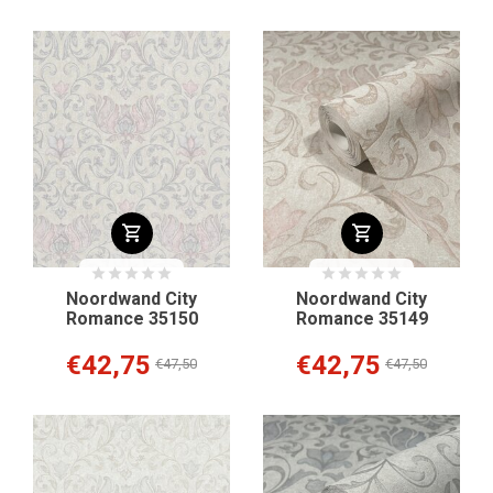
Noordwand City
Noordwand City
Romance 35150
Romance 35149
€42,75
€42,75
€47,50
€47,50