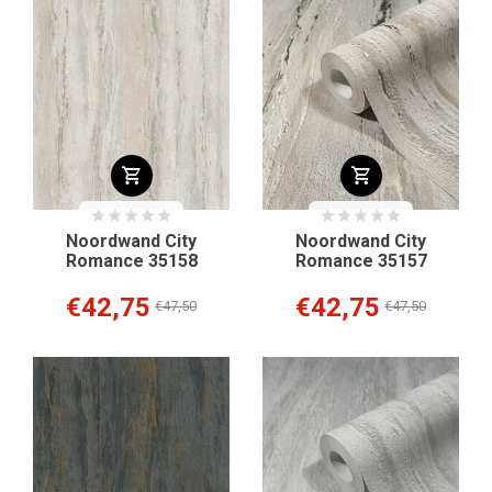
Noordwand City
Noordwand City
Romance 35158
Romance 35157
€42,75
€42,75
€47,50
€47,50