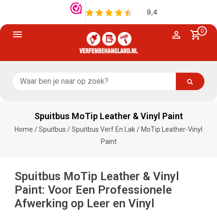
0
Spuitbus MoTip Leather & Vinyl Paint
Home
/
Spuitbus
/
Spuitbus Verf En Lak
/
MoTip Leather-Vinyl
Paint
Spuitbus MoTip Leather & Vinyl
Paint: Voor Een Professionele
Afwerking op Leer en Vinyl