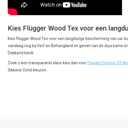
Kies Flügger Wood Tex voor een langd
Kies Flügger Wood Tex voor een langdurige bescherming van uw bui
vandaag nog bij Verf en Behangland en geniet van de duurzame en
Dekkend biedt.
Zoek u een transparante kleur kies dan voor
Flügger Exterior 03 W
Sikkens Cetol kleuren.