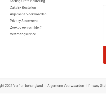
Korting Grote Bestelling
Zakelijk Bestellen
Algemene Voorwaarden
Privacy Statement
Zoekt u een schilder?
Verfmengservice
ght 2026 Verf en behangland
|
Algemene Voorwaarden
|
Privacy St