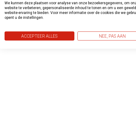
We kunnen deze plaatsen voor analyse van onze bezoekersgegevens, om on
website te verbeteren, gepersonaliseerde inhoud te tonen en om u een gewel
website-ervaring te bieden. Voor meer informatie over de cookies die we gebr
opent u de instellingen.
ACCEPTEER ALLES
NEE, PAS AAN