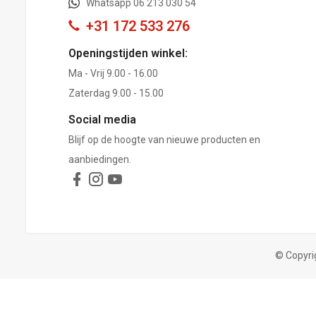
Whatsapp 06 213 030 54
+31 172 533 276
Openingstijden winkel:
Ma - Vrij 9.00 - 16.00
Zaterdag 9.00 - 15.00
Social media
Blijf op de hoogte van nieuwe producten en
aanbiedingen.
© Copyri