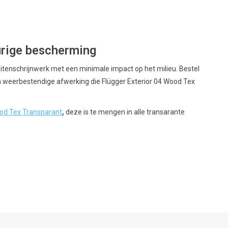
urige bescherming
tenschrijnwerk met een minimale impact op het milieu. Bestel
 weerbestendige afwerking die Flügger Exterior 04 Wood Tex
ood Tex Transparant
,
deze is te mengen in alle transarante