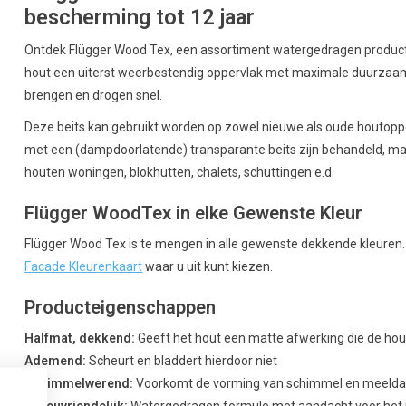
bescherming tot 12 jaar
Ontdek Flügger Wood Tex, een assortiment watergedragen product
hout een uiterst weerbestendig oppervlak met maximale duurzaamhe
brengen en drogen snel.
Deze beits kan gebruikt worden op zowel nieuwe als oude houtoppe
met een (dampdoorlatende) transparante beits zijn behandeld, ma
houten woningen, blokhutten, chalets, schuttingen e.d.
Flügger WoodTex in elke Gewenste Kleur
Flügger Wood Tex is te mengen in alle gewenste dekkende kleuren.
Facade Kleurenkaart
waar u uit kunt kiezen.
Producteigenschappen
Halfmat, dekkend:
Geeft het hout een matte afwerking die de hout
Ademend:
Scheurt en bladdert hierdoor niet
Schimmelwerend:
Voorkomt de vorming van schimmel en meeldau