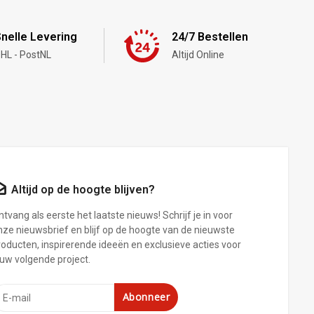
nelle Levering
24/7 Bestellen
HL - PostNL
Altijd Online
Altijd op de hoogte blijven?
tvang als eerste het laatste nieuws! Schrijf je in voor
nze nieuwsbrief en blijf op de hoogte van de nieuwste
roducten, inspirerende ideeën en exclusieve acties voor
ouw volgende project.
Abonneer