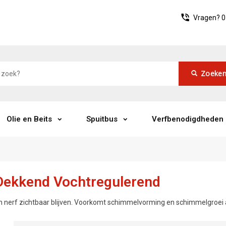
Vragen?
0
Zoeke
Olie en Beits
Spuitbus
Verfbenodigdheden
Dekkend Vochtregulerend
n nerf zichtbaar blijven. Voorkomt schimmelvorming en schimmelgroei 