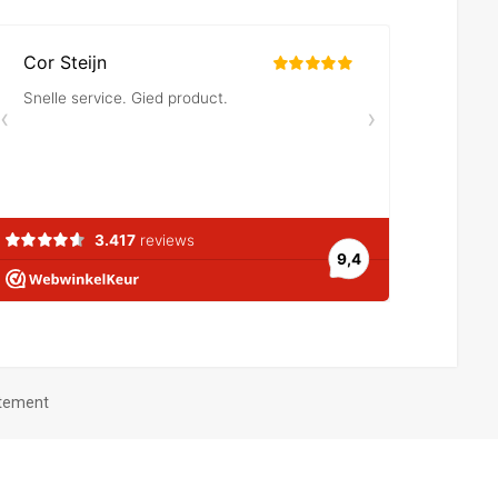
atement