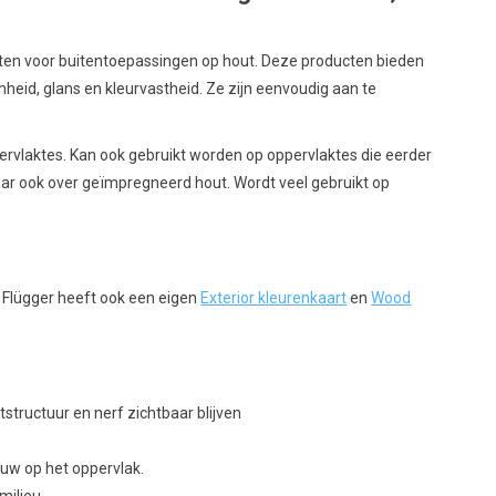
en voor buitentoepassingen op hout. Deze producten bieden
id, glans en kleurvastheid. Ze zijn eenvoudig aan te
rvlaktes. Kan ook gebruikt worden op oppervlaktes die eerder
ar ook over geïmpregneerd hout. Wordt veel gebruikt op
 Flügger heeft ook een eigen
Exterior kleurenkaart
en
Wood
structuur en nerf zichtbaar blijven
w op het oppervlak.