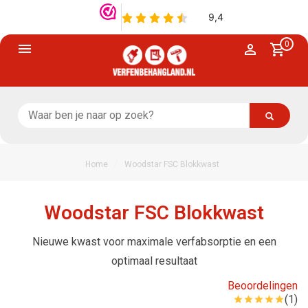
0
/
Home
Woodstar FSC Blokkwast
Woodstar FSC Blokkwast
Nieuwe kwast voor maximale verfabsorptie en een
optimaal resultaat
Beoordelingen
(1)