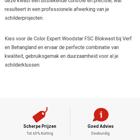
deze kwast een uitstekende controle en precisie, wat
resulteert in een professionele afwerking van je
schilderprojecten.
Kies voor de Color Expert Woodstar FSC Blokwast bij Verf
en Behangland en ervaar de perfecte combinatie van
kwaliteit, gebruiksgemak en duurzaamheid voor al je
schilderklussen.
Scherpe Prijzen
Goed Advies
,-
Tot 60% Korting
Deskundig