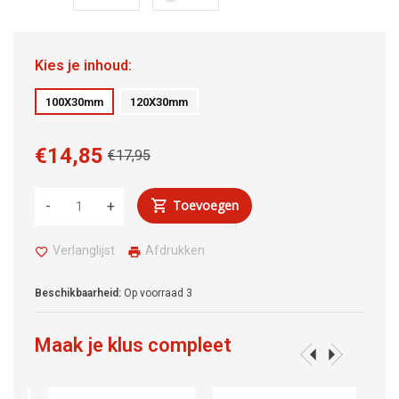
Kies je inhoud:
100X30mm
120X30mm
€14,85
€17,95
Toevoegen
-
+
Verlanglijst
Afdrukken
Beschikbaarheid:
Op voorraad
3
Maak je klus compleet