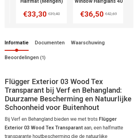
Halfmat (Mengen)
Window Halfglans 40
€33,30
€36,50
€39,40
€42,69
Informatie
Documenten
Waarschuwing
Beoordelingen
(1)
Flügger Exterior 03 Wood Tex
Transparant bij Verf en Behangland:
Duurzame Bescherming en Natuurlijke
Schoonheid voor Buitenhout
Bij Verf en Behangland bieden we met trots
Flügger
Exterior 03 Wood Tex Transparant
aan, een halfmatte
transparante houtbescherming die de natuurlijke