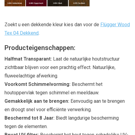
Zoekt u een dekkende kleur kies dan voor de
Flügger Wood
Tex 04 Dekkend
.
Producteigenschappen:
Halfmat Transparant:
Laat de natuurlijke houtstructuur
zichtbaar blijven voor een prachtig effect. Natuurlijke,
fluweelachtige afwerking.
Voorkomt Schimmelvorming:
Beschermt het
houtoppervlak tegen schimmel en meeldauw.
Gemakkelijk aan te brengen:
Eenvoudig aan te brengen
en droogt snel voor efficiënte verwerking.
Beschermd tot 8 Jaar:
Biedt langdurige bescherming
tegen de elementen.
Bevat UV-filter:
Beschermt het hout tegen schadelijke UV-