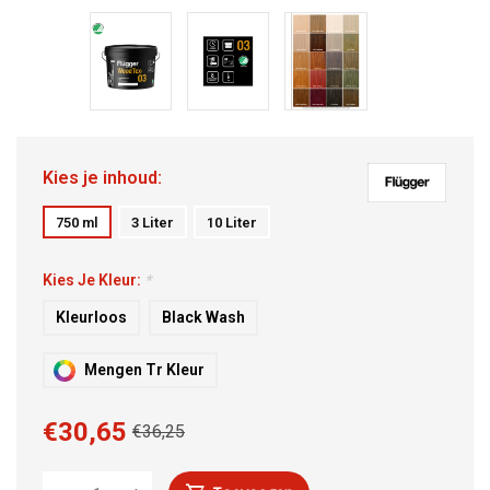
Kies je inhoud:
750 ml
3 Liter
10 Liter
Kies Je Kleur:
*
Kleurloos
Black Wash
Mengen Tr Kleur
€30,65
€36,25