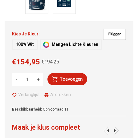
Kies Je Kleur:
100% Wit
Mengen Lichte Kleuren
€154,95
€194,25
Toevoegen
-
+
Verlanglijst
Afdrukken
Beschikbaarheid:
Op voorraad
11
Maak je klus compleet