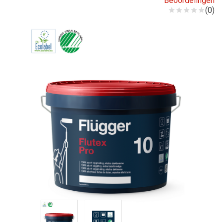
Beoordelingen
(0)