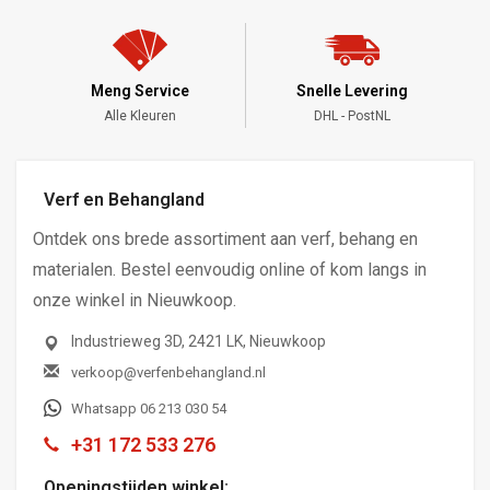
Meng Service
Snelle Levering
Alle Kleuren
DHL - PostNL
Verf en Behangland
Ontdek ons brede assortiment aan verf, behang en
materialen. Bestel eenvoudig online of kom langs in
onze winkel in Nieuwkoop.
Industrieweg 3D, 2421 LK, Nieuwkoop
verkoop@verfenbehangland.nl
Whatsapp 06 213 030 54
+31 172 533 276
Openingstijden winkel: