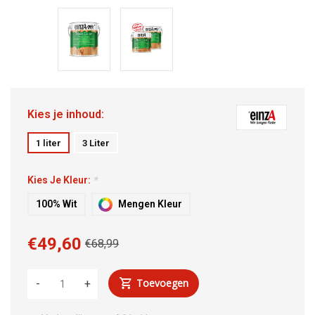
Kies je inhoud:
1 liter
3 Liter
Kies Je Kleur:
*
100% Wit
Mengen Kleur
€49,60
€68,99
Toevoegen
-
+