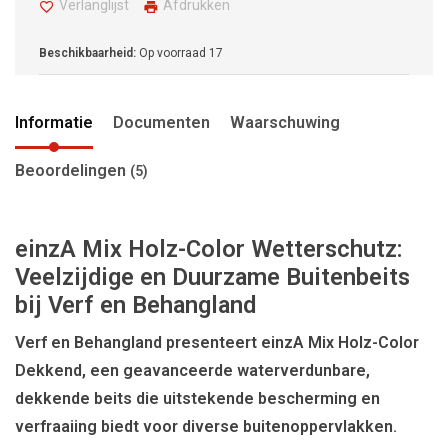
Verlanglijst
Afdrukken
Beschikbaarheid:
Op voorraad
17
Informatie
Documenten
Waarschuwing
Beoordelingen
(5)
einzA Mix Holz-Color
Wetterschutz
:
Veelzijdige en Duurzame Buitenbeits
bij Verf en Behangland
Verf en Behangland presenteert einzA Mix Holz-Color
Dekkend, een geavanceerde waterverdunbare,
dekkende beits die uitstekende bescherming en
verfraaiing biedt voor diverse buitenoppervlakken.