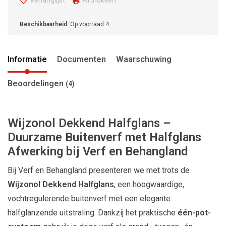
Verlanglijst
Afdrukken
Beschikbaarheid:
Op voorraad
4
Informatie
Documenten
Waarschuwing
Beoordelingen
(4)
Wijzonol Dekkend Halfglans –
Duurzame Buitenverf met Halfglans
Afwerking bij Verf en Behangland
Bij Verf en Behangland presenteren we met trots de
Wijzonol Dekkend Halfglans
, een hoogwaardige,
vochtregulerende buitenverf met een elegante
halfglanzende uitstraling. Dankzij het praktische
één-pot-