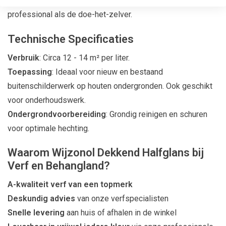
Gemakkelijke Verwerking
: Zeer geschikt voor zowel de
professional als de doe-het-zelver.
Technische Specificaties
Verbruik
: Circa 12 - 14 m² per liter.
Toepassing
: Ideaal voor nieuw en bestaand
buitenschilderwerk op houten ondergronden. Ook geschikt
voor onderhoudswerk.
Ondergrondvoorbereiding
: Grondig reinigen en schuren
voor optimale hechting.
Waarom Wijzonol Dekkend Halfglans bij
Verf en Behangland?
A-kwaliteit verf van een topmerk
Deskundig advies
van onze verfspecialisten
Snelle levering
aan huis of afhalen in de winkel