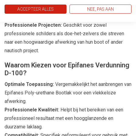
op verschillende oppervlakken, zoals hout, metaal en
ACCEPTEER ALLES
NEE, PAS AAN
polyester.
Professionele Projecten:
Geschikt voor zowel
professionele schilders als doe-het-zelvers die streven
naar een hoogwaardige afwerking van hun boot of ander
nautisch project.
Waarom Kiezen voor Epifanes Verdunning
D-100?
Optimale Toepassing:
Vergemakkelijkt het aanbrengen van
Epifanes Poly-urethane Bootlak voor een vlekkeloze
afwerking.
Professionele Kwaliteit:
Helpt bij het bereiken van een
professioneel resultaat met een hoogglanzende en
duurzame laklaag.
Compatibiliteit:
Specifiek geformuleerd voor gebruik met