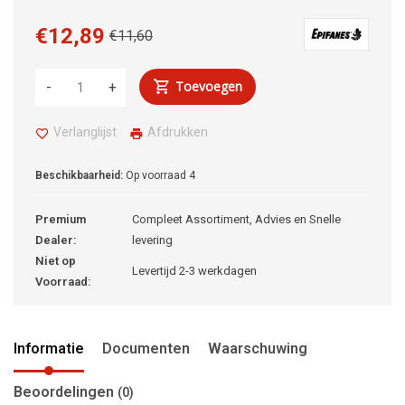
€12,89
€11,60
Toevoegen
-
+
Verlanglijst
Afdrukken
Beschikbaarheid:
Op voorraad
4
Premium
Compleet Assortiment, Advies en Snelle
Dealer:
levering
Niet op
Levertijd 2-3 werkdagen
Voorraad:
Informatie
Documenten
Waarschuwing
Beoordelingen
(0)