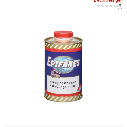
Beoordelingen
(0)