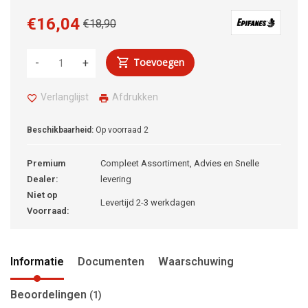
€16,04
€18,90
Toevoegen
-
+
Verlanglijst
Afdrukken
Beschikbaarheid:
Op voorraad
2
Premium
Compleet Assortiment, Advies en Snelle
Dealer:
levering
Niet op
Levertijd 2-3 werkdagen
Voorraad:
Informatie
Documenten
Waarschuwing
Beoordelingen
(1)