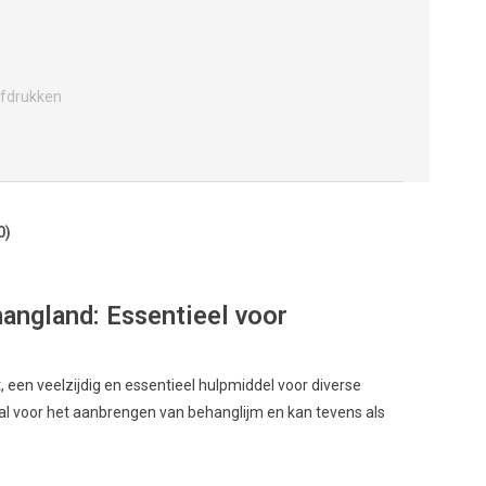
fdrukken
0)
hangland: Essentieel voor
 een veelzijdig en essentieel hulpmiddel voor diverse
al voor het aanbrengen van behanglijm en kan tevens als