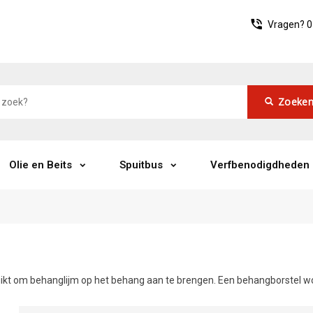
Vragen?
0
Zoeke
Olie en Beits
Spuitbus
Verfbenodigdheden
kt om behanglijm op het behang aan te brengen. Een behangborstel wor