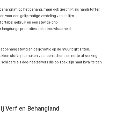
ehanglijm op het behang, maar ook geschikt als handstoffer.
en voor een gelijkmatige verdeling van de lijm.
tabel gebruik en een stevige grip.
 langdurige prestaties en betrouwbaarheid.
 behang stevig en gelijkmatig op de muur blijft zitten.
kken stofvrij te maken voor een schone en nette afwerking.
schilders als doe-het-zelvers die op zoek zijn naar kwaliteit en
ij Verf en Behangland