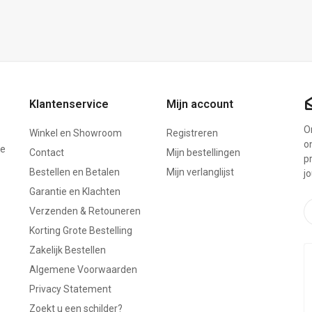
Klantenservice
Mijn account
On
Winkel en Showroom
Registreren
o
ze
Contact
Mijn bestellingen
p
Bestellen en Betalen
Mijn verlanglijst
j
Garantie en Klachten
Verzenden & Retouneren
Korting Grote Bestelling
Zakelijk Bestellen
Algemene Voorwaarden
Privacy Statement
Zoekt u een schilder?