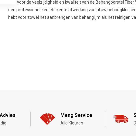
Kies voor de veelzijdigheid en kwaliteit van de Behangborstel Fiber
een professionele en efficiënte afwerking van al uw behangklussen.
hebt voor zowel het aanbrengen van behanglijm als het reinigen v
Advies
Meng Service
S
dig
Alle Kleuren
D