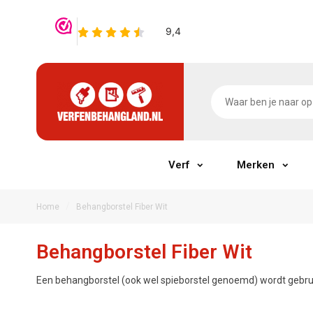
Verf
Merken
/
Home
Behangborstel Fiber Wit
Behangborstel Fiber Wit
Een behangborstel (ook wel spieborstel genoemd) wordt gebrui