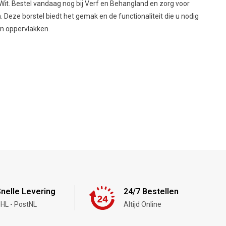
 Wit. Bestel vandaag nog bij Verf en Behangland en zorg voor
 Deze borstel biedt het gemak en de functionaliteit die u nodig
an oppervlakken.
nelle Levering
24/7 Bestellen
HL - PostNL
Altijd Online