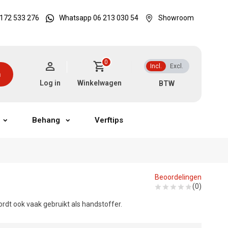
172 533 276
Whatsapp 06 213 030 54
Showroom
0
Incl.
Excl.
n
Log in
Winkelwagen
Behang
Verftips
Beoordelingen
(0)
dt ook vaak gebruikt als handstoffer.