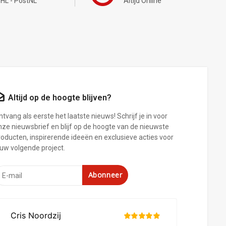
HL - PostNL
Altijd Online
Altijd op de hoogte blijven?
tvang als eerste het laatste nieuws! Schrijf je in voor
nze nieuwsbrief en blijf op de hoogte van de nieuwste
roducten, inspirerende ideeën en exclusieve acties voor
ouw volgende project.
Abonneer