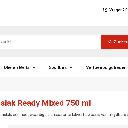
Vragen?
0
Zoeke
Olie en Beits
Spuitbus
Verfbenodigdheden
nslak Ready Mixed 750 ml
anslak, een hoogwaardige transparante lakverf op basis van alkydhars 