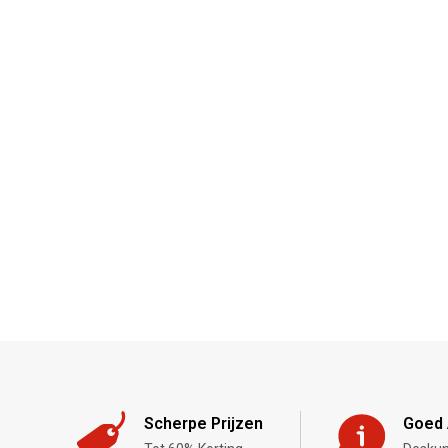
Scherpe Prijzen
Goed 