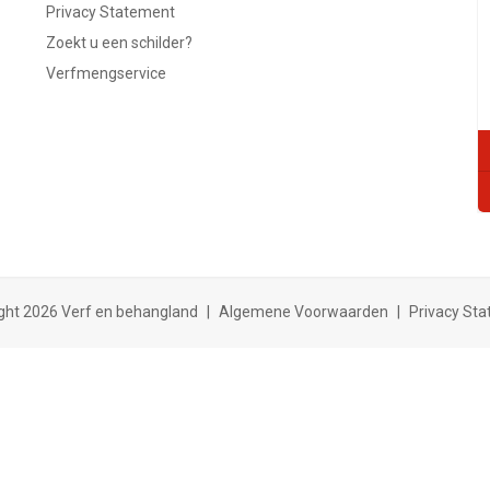
Privacy Statement
Zoekt u een schilder?
Verfmengservice
ght 2026 Verf en behangland
|
Algemene Voorwaarden
|
Privacy St