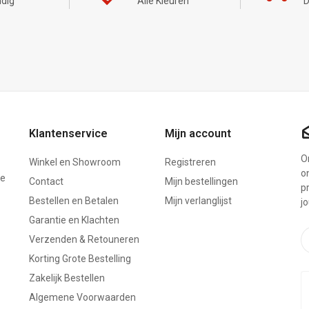
dig
Alle Kleuren
D
Klantenservice
Mijn account
On
Winkel en Showroom
Registreren
o
ze
Contact
Mijn bestellingen
p
Bestellen en Betalen
Mijn verlanglijst
j
Garantie en Klachten
Verzenden & Retouneren
Korting Grote Bestelling
Zakelijk Bestellen
Algemene Voorwaarden