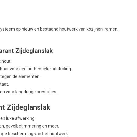
rksysteem op nieuw en bestaand houtwerk van kozijnen, ramen,
arant Zijdeglanslak
 hout.
baar voor een authentieke uitstraling.
 tegen de elementen.
taat.
 voor langdurige prestaties.
t Zijdeglanslak
een luxe afwerking.
nen, gevelbetimmering en meer.
rige bescherming van het houtwerk.