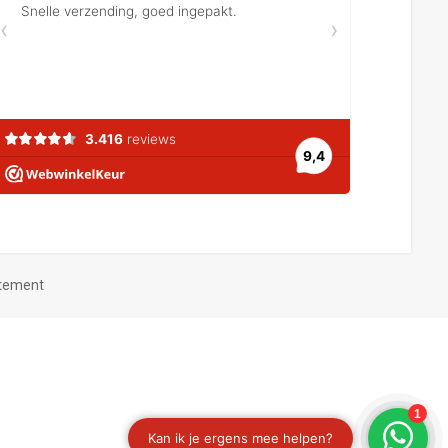
atement