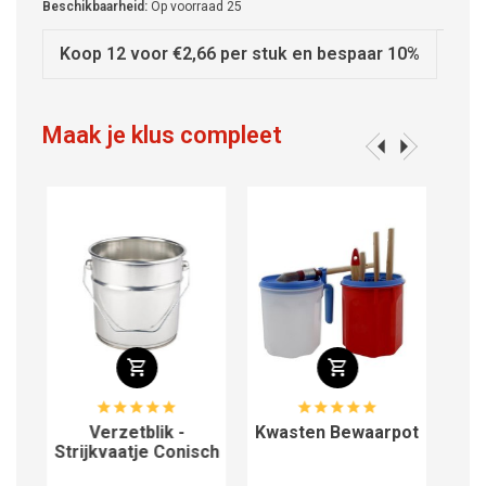
Beschikbaarheid:
Op voorraad
25
Koop 12 voor €2,66 per stuk en bespaar 10%
Maak je klus compleet
Verzetblik -
Kwasten Bewaarpot
Strijkvaatje Conisch
Stri