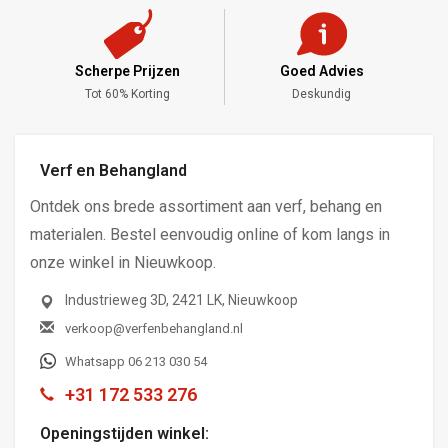
Scherpe Prijzen
Goed Advies
,-
Tot 60% Korting
Deskundig
Verf en Behangland
Ontdek ons brede assortiment aan verf, behang en
materialen. Bestel eenvoudig online of kom langs in
onze winkel in Nieuwkoop.
Industrieweg 3D, 2421 LK, Nieuwkoop
verkoop@verfenbehangland.nl
Whatsapp 06 213 030 54
+31 172 533 276
Openingstijden winkel: