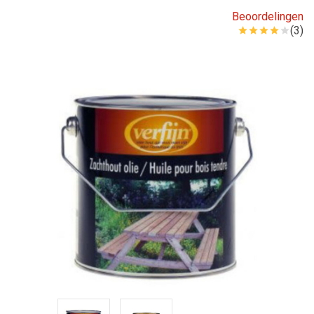
Beoordelingen
(3)