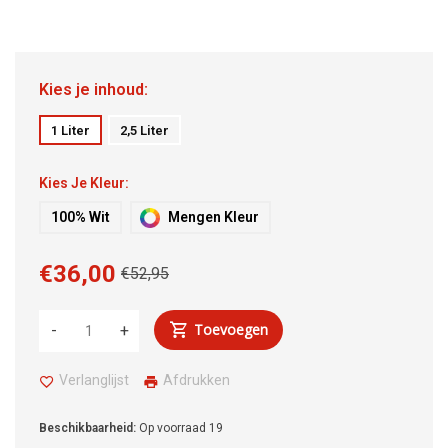
Kies je inhoud:
1 Liter
2,5 Liter
Kies Je Kleur:
100% Wit
Mengen Kleur
€36,00
€52,95
Toevoegen
-
+
Verlanglijst
Afdrukken
Beschikbaarheid:
Op voorraad
19