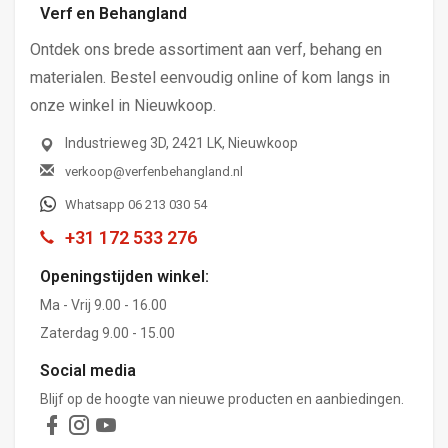
Verf en Behangland
Ontdek ons brede assortiment aan verf, behang en
materialen. Bestel eenvoudig online of kom langs in
onze winkel in Nieuwkoop.
Industrieweg 3D, 2421 LK, Nieuwkoop
verkoop@verfenbehangland.nl
Whatsapp 06 213 030 54
+31 172 533 276
Openingstijden winkel:
Ma - Vrij 9.00 - 16.00
Zaterdag 9.00 - 15.00
Social media
Blijf op de hoogte van nieuwe producten en aanbiedingen.